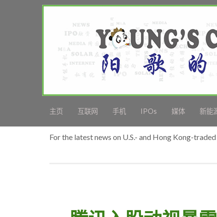
主页
互联网
手机
IPOs
媒体
新能
For the latest news on U.S.- and Hong Kong-traded 