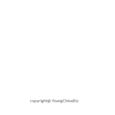
copyright@ YoungChinaBiz