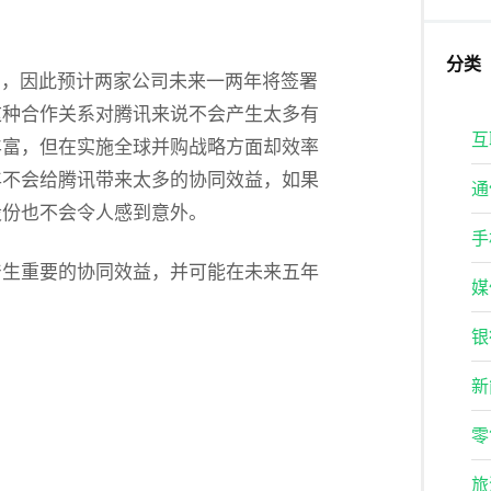
分类
股东，因此预计两家公司未来一两年将签署
这种合作关系对腾讯来说不会产生太多有
互
丰富，但在实施全球并购战略方面却效率
年不会给腾讯带来太多的协同效益，如果
通
股份也不会令人感到意外。
手
产生重要的协同效益，并可能在未来五年
媒
银
新
零
旅