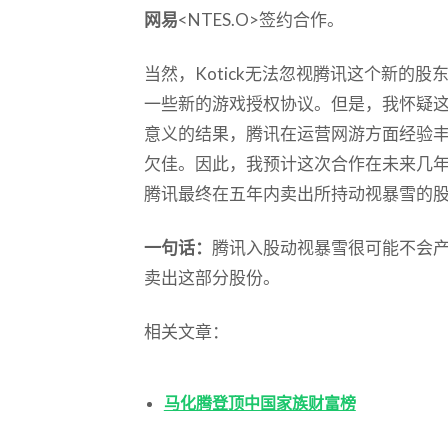
网易
<NTES.O>签约合作。
当然，Kotick无法忽视腾讯这个新的
一些新的游戏授权协议。但是，我怀疑
意义的结果，腾讯在运营网游方面经验
欠佳。因此，我预计这次合作在未来几
腾讯最终在五年内卖出所持动视暴雪的
一句话：
腾讯入股动视暴雪很可能不会
卖出这部分股份。
相关文章：
马化腾登顶中国家族财富榜