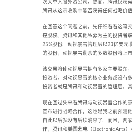
次大举入股外资公司。然而，腾讯仅获得
腾讯从这宗收购中能否获得任何战略价
在回答这个问题之前，先仔细看看这笔交
控股权。腾讯和其他私募为主的投资者联
25%股份。动视暴雪管理层以23亿美元
的股份，动视暴雪剩余的多数股份将上
该交易将使动视暴雪拥有多家主要股东
投资者，对动视暴雪的核心业务都没有
投资者就是腾讯和动视暴雪的管理层，其中包
现在回过头来看腾讯与动视暴雪合作的
宣布进行战略合作，这也是我之前预测
自此以后就没有后续消息了。而且，两
作，腾讯和
美国艺电
（Electronic 