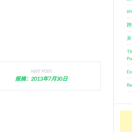
I
跨
关
Th
Pu
NEXT POST:
Ex
报摘：2013年7月30日
Re