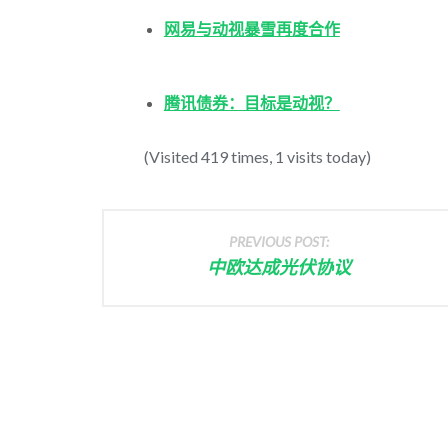
网易与动视暴雪再度合作
腾讯债券：目标是动视？
(Visited 419 times, 1 visits today)
PREVIOUS POST:
中欧达成光伏协议