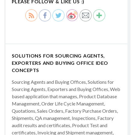
PLEASE FOLLOW & LIKE US :)
SOLUTIONS FOR SOURCING AGENTS,
EXPORTERS AND BUYING OFFICE IDEO
CONCEPTS
Sourcing Agents and Buying Offices, Solutions for
Sourcing Agents, Exporters and Buying Offices, Web
based application that manages, Product Database
Management, Order Life Cycle Management,
Quotations, Sales Orders, Factory Purchase Orders,
Shipments, QA management, Inspections, Factory
audit results and certificates, Product Test and
certificates, Invoicing and Shipment management,