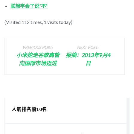
联想学会了说“不”
(Visited 112 times, 1 visits today)
PREVIOUS POST:
NEXT POST:
小米挖走谷歌高管
报摘：2013年9月4
向国际市场迈进
日
人氣排名前10名