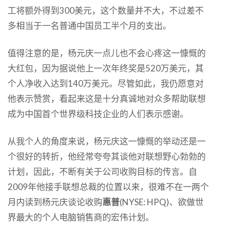
工将额外得到300美元，这个数量并不大，不过差不
多相当于一名普通中国员工半个月的支出。
值得注意的是，杨元庆一点儿也不会心疼这一慷慨的
大红包，因为据说他上一次年终奖是520万美元，其
个人净收入达到140万美元。尽管如此，我仍愿意对
他表示赞赏，看起来这是十分真诚地对众多帮助联想
成为中国首个世界级科技企业的人们表示感谢。
从我个人的角度来说，杨元庆这一慷慨的举动还是一
个很好的转折，他经常夸夸其谈他对联想野心勃勃的
计划，因此，不断有关于公司收购目标的传言。自
2009年他接手联想总裁的位置以来，很难不在一两个
月内读到杨元庆谈论收购
惠普
(NYSE: HPQ)、欲做世
界最大的个人电脑销售商的宏伟计划。