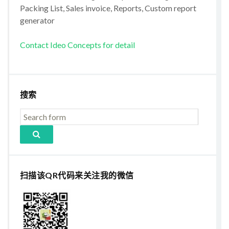
Packing List, Sales invoice, Reports, Custom report
generator
Contact Ideo Concepts for detail
搜索
扫描该QR代码来关注我的微信