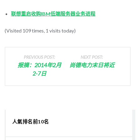
联想重启收购IBM低端服务器业务进程
(Visited 109 times, 1 visits today)
PREVIOUS POST:
NEXT POST:
报摘：2014年2月
尚德电力末日将近
2-7日
人氣排名前10名