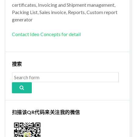
certificates, Invoicing and Shipment management,
Packing List, Sales invoice, Reports, Custom report
generator
Contact Ideo Concepts for detail
搜索
扫描该QR代码来关注我的微信