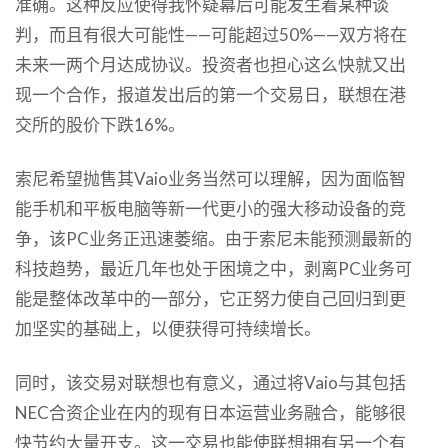
准确。这种反应使得我怀疑幕后可能发生着某种谈
判，而且有很大可能性——可能超过50%——双方将在
未来一两个月达成协议。投资者也担心这么快就又出
现一个合作，报道发出后的第一个交易日，联想在港
交所的股价下跌16%。
索尼希望抛售其Vaio业务当然可以理解，因为面临智
能手机和平板电脑等新一代更小的强大移动设备的竞
争，该PC业务正迅速萎缩。由于索尼未能预测最新的
科技趋势，最近几年也处于困境之中，剥离PC业务可
能是整体改革中的一部分，它正努力使自己回归到更
加坚实的基础上，以便获得可持续增长。
同时，该交易对联想也有意义，通过将Vaio与其包括
NEC合资企业在内的现有日本运营业务融合，能够很
快节约大量开支。这一交易也能使联想拥有另一个有