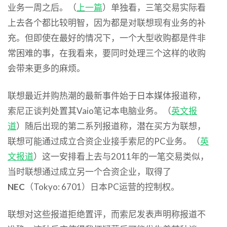
业务一周之后。（
上一篇
）单独看，三笔交易实际看
上去各个都比较明智，因为都是对联想现有业务的补
充。但即使在最好的情况下，一个大型收购都是件非
常困难的事，在我看来，要同时处理三个这样的收购
会带来更多的麻烦。
联想最近并购热潮的最新事件始于日本媒体报道称，
索尼正谈判处置其Vaio笔记本电脑业务。（
英文报
道
）随后出现的第二系列报道称，潜在买方为联想，
联想可能通过成立合资企业接手索尼的PC业务。（
英
文报道
）这一安排看上去与2011年的一笔交易类似，
当时联想通过成立另一个合资企业，取得了
NEC
（Tokyo: 6701）日本PC运营的控制权。
联想对这些报道拒绝置评，而索尼发表声明称报道不