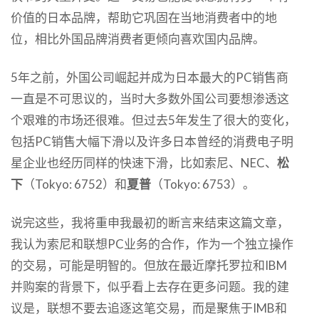
价值的日本品牌，帮助它巩固在当地消费者中的地
位，相比外国品牌消费者更倾向喜欢国内品牌。
5年之前，外国公司崛起并成为日本最大的PC销售商
一直是不可思议的，当时大多数外国公司要想渗透这
个艰难的市场还很难。但过去5年发生了很大的变化，
包括PC销售大幅下滑以及许多日本曾经的消费电子明
星企业也经历同样的快速下滑，比如索尼、NEC、
松
下
（Tokyo: 6752）和
夏普
（Tokyo: 6753）。
说完这些，我将重申我最初的断言来结束这篇文章，
我认为索尼和联想PC业务的合作，作为一个独立操作
的交易，可能是明智的。但放在最近摩托罗拉和IBM
并购案的背景下，似乎看上去存在更多问题。我的建
议是，联想不要去追逐这笔交易，而是聚焦于IMB和