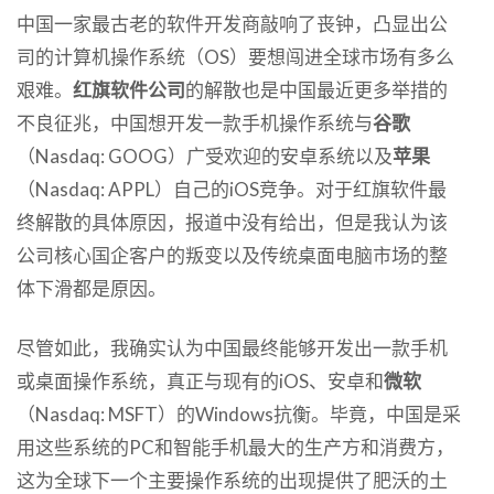
中国一家最古老的软件开发商敲响了丧钟，凸显出公
司的计算机操作系统（OS）要想闯进全球市场有多么
艰难。
红旗软件公司
的解散也是中国最近更多举措的
不良征兆，中国想开发一款手机操作系统与
谷歌
（Nasdaq: GOOG）广受欢迎的安卓系统以及
苹果
（Nasdaq: APPL）自己的iOS竞争。对于红旗软件最
终解散的具体原因，报道中没有给出，但是我认为该
公司核心国企客户的叛变以及传统桌面电脑市场的整
体下滑都是原因。
尽管如此，我确实认为中国最终能够开发出一款手机
或桌面操作系统，真正与现有的iOS、安卓和
微软
（Nasdaq: MSFT）的Windows抗衡。毕竟，中国是采
用这些系统的PC和智能手机最大的生产方和消费方，
这为全球下一个主要操作系统的出现提供了肥沃的土