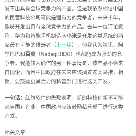
发不出具有全球竞争力的产品。但是我依然相信中国
的民营科技公司可能是强有力的竞争者，未来十年，
能够开发出具有全球竞争力的产品。去年一位评论家
称，华为和智能手机制造商
小米
是开发这类系统的两
家最有可能的候选者（
上一篇
），但我认为腾讯、阿
里巴巴和
百度
（Nadaq: BIDU）也都能成为强劲的竞
争者。我能较为确信的另一件事情是，该产品不会来
自国企，而且中国政府在未来应该搁置这类举措，相
反，要鼓励更具活力的私营部门进行这类开发。
一句话：
红旗软件的失败表明，新的科技创新不可能
来自国有企业，中国政府应该鼓励私营部门进行这类
开发。
相关文章: