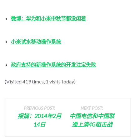
微博：华为和小米中秋节都没闲着
小米试水移动操作系统
政府支持的新操作系统的开发注定失败
(Visited 419 times, 1 visits today)
PREVIOUS POST:
NEXT POST:
报摘：2014年2月
中国电信和中国联
14日
通上演4G阻击战