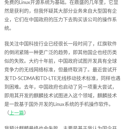
免费的Linux开源系统为基础。在鼎盛的几年里，它显
然是获利的，但我怀疑其大部分业务来自大型国有企
业，它们在中国政府的压力下去购买该公司的操作系
统。
我关注中国科技行业已经很长一段时间了，红旗软件
的倒闭紧随一种更广泛的趋势，即其他国企也经历类
似的失败。大约十年前，中国政府试图开发具有全球
竞争力的无线网络标准，但最终取消了。最近尝试开
发TD-SCDMA和TD-LTE无线移动技术标准，同样也遇
到困难。去年，中国政府也启动了另一项重大尝试，
即用其开发的麒麟技术试图进入这个领域，麒麟技术
是一款基于国外开发的Linux系统的手机操作软件。
（
上一篇
）
我预计麒麟最终也会失败，主要是基于我认为国企开