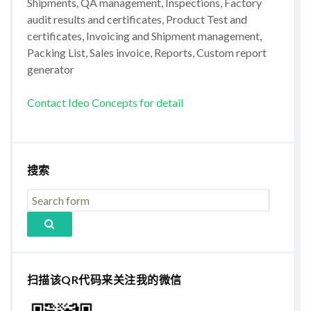
Shipments, QA management, Inspections, Factory
audit results and certificates, Product Test and
certificates, Invoicing and Shipment management,
Packing List, Sales invoice, Reports, Custom report
generator
Contact Ideo Concepts for detail
搜索
扫描该QR代码来关注我的微信