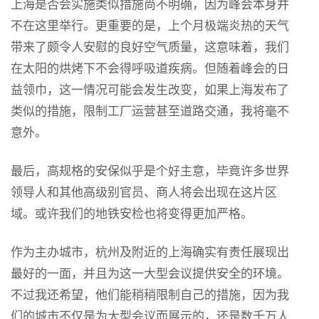
上海是否会实施类似措施尚不明确，因为峰会本身并
不在这里举行。更重要的是，上个月极端炎热的天气
带来了颇令人安慰的良好空气质量，这意味着，我们
在太阳的烘烤下不会得呼吸道疾病。但随着峰会的日
益领巾，这一情况可能会发生改变，如果上海发布了
类似的措施，限制工厂运营甚至道路交通，我将毫不
意外。
最后，高规格的安保似乎是个好主意，毕竟许多世界
领导人和其他高级别官员、商人将会出现在这片区
域。或许我们的地铁安检也将变得更加严格。
作为主办城市，杭州及附近的上海确实有责任展现出
最好的一面，并且为这一大型会议提供安全的环境。
不过我还希望，他们能稍稍限制自己的措施，因为我
们的城市不仅是为大型会议而展示的，还是数千万人