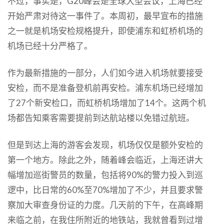
不过，事实是，G20峰会是全球大型会议，上海已经
开始严肃对待这一事件了。本周初，最早宣布的措施
之一就是机场安检规格提升，即使浦东和虹桥机场的
机场已经十分严格了。
作为最新措施的一部分，人们如今进入机场就要接受
安检，而不是准备登机前再安检。浦东机场已经增加
了27个新安检口，而虹桥机场增加了14个。这两个机
场都告知乘客需要提前到达航站楼以免错过航班。
但是到达上海的游客会发现，机场仅仅是额外安检的
第一个地方。除此之外，随着峰会临近，上海还讲大
幅增加巡街警员的数量，包括将90%的警力投入到巡
逻中，比日常的60%至70%增加了不少，并且要求警
察加大审查身份证的力度。几天前的下午，在高峰期
来临之前，在我住所附近的地铁站，我就曾看到过增