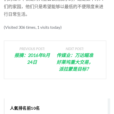
们的家园，他们只是希望能够以最低的不便限度来进
行日常生活。
(Visited 306 times, 1 visits today)
PREVIOUS POST:
NEXT POST:
报摘：2016年8月
传媒业：万达瞄准
24日
好莱坞重大交易，
派拉蒙是目标？
人氣排名前10名