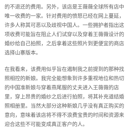
的不退还的费用。另外，该店是王薇薇全球所有店中
唯一收费的一家。针对费用的愤怒已经在网上蔓延，
许多人称其可恶以及歧视中国人。一些拥护者指出这
项收费可能旨在阻止人们试穿以及穿着王薇薇设计的
婚纱给自己拍照，之后拿着这些照片到更便宜的商店
选择山寨版本。
在我看来，该费用似乎旨在遏制我之前提到的那种找
照相控的新娘。我完全能想象到许多重视地位和热切
的中国准新娘与穿着燕尾服的丈夫进入王薇薇的店
里，穿上昂贵的婚纱之后进行拍照，将其补充道结婚
照相册里。当然大部分这种新娘几乎没有真正购买的
意向，意味着该店将不得不浪费宝贵的时间和资源来
迎合这些不可能变成真正客户的人。