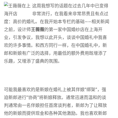
这周我想写的话题在过去几年中已变得
非常流行，在我看来非常昂贵且有点过
度：高价的婚礼。在我开始本专栏的基础——相关新闻
之前，设计师
王薇薇
的第一家中国婚纱店在上海开
业，引发争议，我想以此开头，谈谈中国婚礼中我喜
欢的许多事情。和西方同行一样，在中国婚礼中，新
郎和新娘有广泛的选择，用最低的额外费用既增添了
乐趣，又增添了盛典的氛围。
可能我最喜欢的是新娘在婚礼上被其伴娘“绑架”，强
迫新郎进行“协商”将新娘释放。通常迅速而温和的谈
判通常由一名伴娘担任首席谈判者，新郎为了让释放
他的新娘而提供现金和各种其他激励。我也喜欢新郎