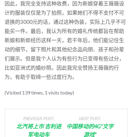
因此，我完全支持这种收费，因为新娘穿着王薇薇设
计的服装仅仅是为了拍照，如果她们不得不支付不可
退换的3000元的话，通过这种伪装，实际上几乎不可
能买一件。最后，我认为所有的婚礼传统都旨在帮助
新娘和新郎经历这样一天，若干年后，他们能记住生
动的细节，留下照片和其他纪念品向朋、孩子和孙辈
们展示。但是我个人认为有些行为已变得有些过分，
比如亚洲式的婚纱照。因此我完全赞扬王薇薇的行
为，有助于取缔一些过度行为。
(Visited 139 times, 1 visits today)
PREVIOUS POST:
NEXT POST:
北汽将上市 吉利进
中国移动的4G“文字
军电动车
游戏”