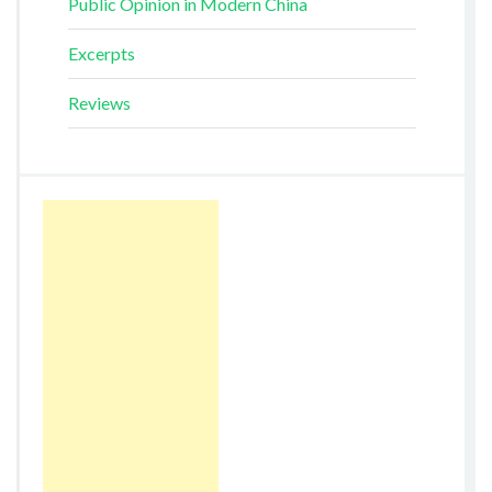
Public Opinion in Modern China
Excerpts
Reviews