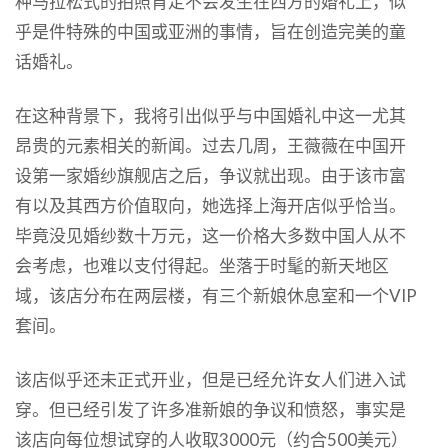
种马拉松式的拍照肯定不会发生在西方的婚礼上，似
乎是件特殊的中国或亚洲的事情，旨在创造完美的童
话婚礼。
在这种背景下，我将引出似乎与中国婚礼中这一尤其
昂贵的元素相关的新闻。过去几周，王薇薇在中国开
设第一家婚纱旗舰店之后，争议就出现。由于该市富
有以及其西方价值取向，她选择上海开店似乎恰当。
毕竟没见婚纱数十万元，这一价格大多数中国人从不
会考虑，也难以支付得起。坐落于时髦的新天地区
域，该店分布在两层楼，有三个新娘休息室和一个VIP
套间。
该店似乎还未正式开业，但是已经允许女人们进入试
穿。但已经引发了许多准新娘的争议和愤怒，事实是
该店向每位想试穿的人收取3000元（约合500美元）