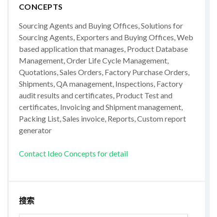
CONCEPTS
Sourcing Agents and Buying Offices, Solutions for
Sourcing Agents, Exporters and Buying Offices, Web
based application that manages, Product Database
Management, Order Life Cycle Management,
Quotations, Sales Orders, Factory Purchase Orders,
Shipments, QA management, Inspections, Factory
audit results and certificates, Product Test and
certificates, Invoicing and Shipment management,
Packing List, Sales invoice, Reports, Custom report
generator
Contact Ideo Concepts for detail
搜索