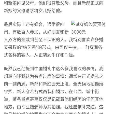
和新娘拜见父母，他们很尊敬父母，而且新郎正式向
新娘的父母请求将女儿嫁给他。
最后实际上还有婚宴，通常很吵
闹，有数百人参加，从好朋友和新
人双方的亲戚到甚至不认识的人。我特别喜欢许多婚
宴采取的“综艺秀”的形式，由司仪主持，一群穿着各
式各样的客人，从正装到牛仔和T-恤。
既然我已经提到中国婚礼中这么多我喜欢的事情，我
想转向谈我认为有点过度的事情：通常在正式婚礼之
前一到两周，新郎和新娘会无止境、全天候地拍摄婚
纱照。新人穿着各式西装和婚纱，在公园、城市街
道、著名景点甚至仅仅是记载着他们经历的任何其他
地方，由专业摄影师为其拍照。我还应该补充道，这