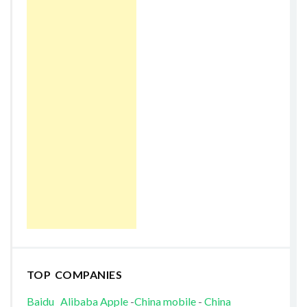
TOP COMPANIES
Baidu
Alibaba
Apple
-
China mobile
-
China