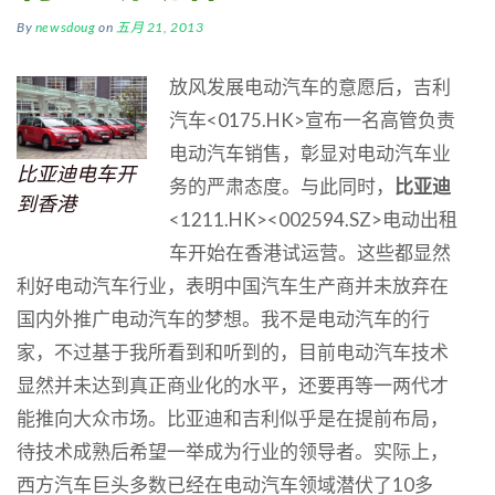
By
newsdoug
on
五月 21, 2013
放风发展电动汽车的意愿后，吉利
汽车<0175.HK>宣布一名高管负责
电动汽车销售，彰显对电动汽车业
比亚迪电车开
务的严肃态度。与此同时，
比亚迪
到香港
<1211.HK><002594.SZ>电动出租
车开始在香港试运营。这些都显然
利好电动汽车行业，表明中国汽车生产商并未放弃在
国内外推广电动汽车的梦想。
我不是电动汽车的行
家，不过基于我所看到和听到的，目前电动汽车技术
显然并未达到真正商业化的水平，还要再等一两代才
能推向大众市场。比亚迪和吉利似乎是在提前布局，
待技术成熟后希望一举成为行业的领导者。实际上，
西方汽车巨头多数已经在电动汽车领域潜伏了10多