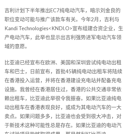
吉利计划下半年推出EC7纯电动汽车，暗示刘金良的
职位变动可能与推广该款车有关。今年2月，吉利与
Kandi Technologies<KNDI.O>宣布组建合资企业，生
产电动汽车，此举也显示出吉利强势进军电动汽车领
域的意愿。
比亚迪已经宣布在欧洲、美国和深圳尝试纯电动出租
车和巴士，日前宣布，首批45辆纯电动出租车将陆续
在香港投入运营，并将在香港建设充电站并配备充电
设施。我曾经在香港居住过，香港的公共交通非常依
赖出租车，比亚迪此举很令我振奋。如果比亚迪纯电
动出租车在香港表现良好，或成为其电动汽车的一大
卖点。如果问题多多，比亚迪也会受到很大冲击，对
于新技术这种可能性总是存在。如果比亚迪的电动汽