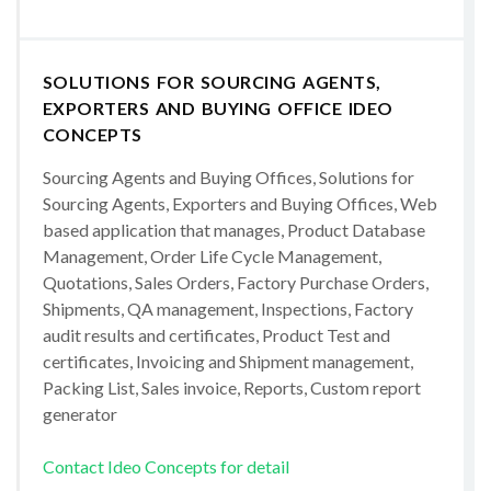
SOLUTIONS FOR SOURCING AGENTS,
EXPORTERS AND BUYING OFFICE IDEO
CONCEPTS
Sourcing Agents and Buying Offices, Solutions for
Sourcing Agents, Exporters and Buying Offices, Web
based application that manages, Product Database
Management, Order Life Cycle Management,
Quotations, Sales Orders, Factory Purchase Orders,
Shipments, QA management, Inspections, Factory
audit results and certificates, Product Test and
certificates, Invoicing and Shipment management,
Packing List, Sales invoice, Reports, Custom report
generator
Contact Ideo Concepts for detail