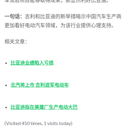
车试验项目能够取得成果，那显然利好比亚迪。
一句话：
吉利和比亚迪的新举措暗示中国汽车生产商
更加看好电动汽车领域，为该行业提供心理支持。
相关文章：
比亚迪业绩陷入亏损
北汽将上市 吉利进军电动车
比亚迪拟在美建厂生产电动大巴
(Visited 450 times, 1 visits today)