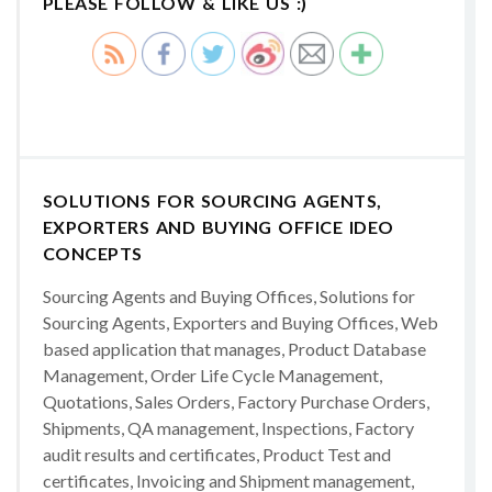
PLEASE FOLLOW & LIKE US :)
SOLUTIONS FOR SOURCING AGENTS,
EXPORTERS AND BUYING OFFICE IDEO
CONCEPTS
Sourcing Agents and Buying Offices, Solutions for
Sourcing Agents, Exporters and Buying Offices, Web
based application that manages, Product Database
Management, Order Life Cycle Management,
Quotations, Sales Orders, Factory Purchase Orders,
Shipments, QA management, Inspections, Factory
audit results and certificates, Product Test and
certificates, Invoicing and Shipment management,