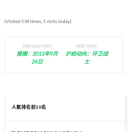
(Visited 534 times, 1 visits today)
PREVIOUS POST:
NEXT POST:
报摘：2013年9月
沪经动向：环卫战
24日
士
人氣排名前10名