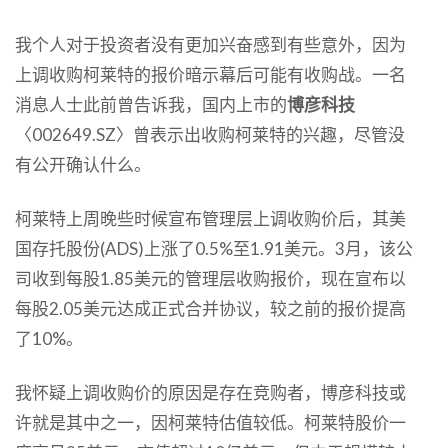
我个人对于投资者没有更加兴奋感到有些意外，因为
上调收购柯莱特的报价暗示幕后可能有收购战。一名
消息人士此前曾告诉我，国内上市的
博彦科技
〈002649.SZ〉曾表示出收购柯莱特的兴趣，尽管没
有公开确认什么。
柯莱特上周晚些时候宣布管理层上调收购价后，其美
国存托股份(ADS)上涨了0.5%至1.91美元。3月，该公
司收到每股1.85美元的管理层收购报价，现在宣布以
每股2.05美元达成正式合并协议，较之前的报价提高
了10%。
我怀疑上调收购价的原因是存在竞购者，博彦科技或
许就是其中之一，因柯莱特估值较低。柯莱特股价一