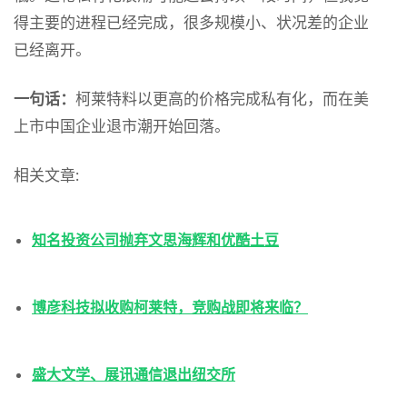
得主要的进程已经完成，很多规模小、状况差的企业
已经离开。
一句话：
柯莱特料以更高的价格完成私有化，而在美
上市中国企业退市潮开始回落。
相关文章:
知名投资公司抛弃文思海辉和优酷土豆
博彦科技拟收购柯莱特，竞购战即将来临？
盛大文学、展讯通信退出纽交所