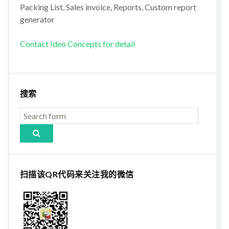
Packing List, Sales invoice, Reports, Custom report
generator
Contact Ideo Concepts for detail
搜索
扫描该QR代码来关注我的微信