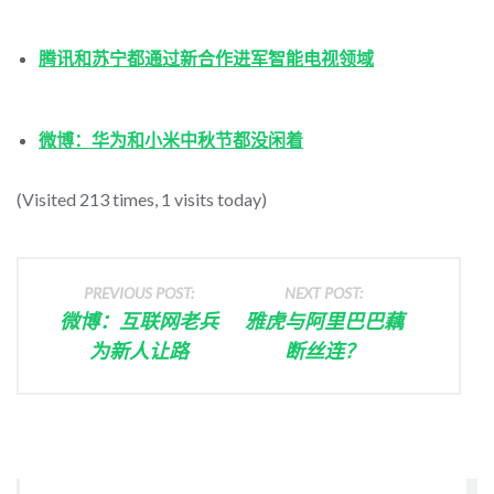
腾讯和苏宁都通过新合作进军智能电视领域
微博：华为和小米中秋节都没闲着
(Visited 213 times, 1 visits today)
PREVIOUS POST:
NEXT POST:
微博：互联网老兵
雅虎与阿里巴巴藕
为新人让路
断丝连？