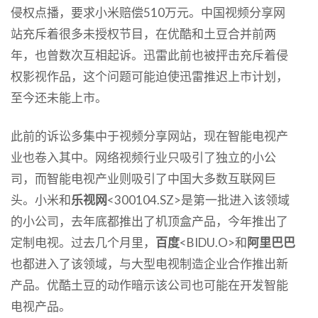
侵权点播，要求小米赔偿510万元。中国视频分享网
站充斥着很多未授权节目，在优酷和土豆合并前两
年，也曾数次互相起诉。迅雷此前也被抨击充斥着侵
权影视作品，这个问题可能迫使迅雷推迟上市计划，
至今还未能上市。
此前的诉讼多集中于视频分享网站，现在智能电视产
业也卷入其中。网络视频行业只吸引了独立的小公
司，而智能电视产业则吸引了中国大多数互联网巨
头。小米和
乐视网
<300104.SZ>是第一批进入该领域
的小公司，去年底都推出了机顶盒产品，今年推出了
定制电视。过去几个月里，
百度
<BIDU.O>和
阿里巴巴
也都进入了该领域，与大型电视制造企业合作推出新
产品。优酷土豆的动作暗示该公司也可能在开发智能
电视产品。