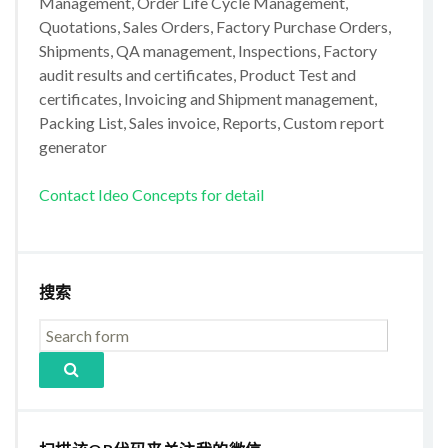
Management, Order Life Cycle Management,
Quotations, Sales Orders, Factory Purchase Orders,
Shipments, QA management, Inspections, Factory
audit results and certificates, Product Test and
certificates, Invoicing and Shipment management,
Packing List, Sales invoice, Reports, Custom report
generator
Contact Ideo Concepts for detail
搜索