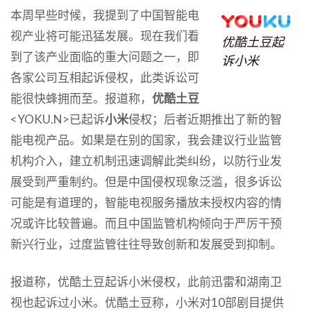
本周早些时候，我提到了中国智能电
视产业将可能迅猛发展。现在我们看
优酷土豆起
到了该产业面临的重大问题之一，即
诉小米
各家公司互相起诉侵权，此类诉讼可
能很快蜂拥而至。报道称，
优酷土豆
<YOKU.N>已起诉
小米
侵权；后者近期推出了新的智
能电视产品。如果是在别的国家，我会建议行业监管
机构介入，建立机制迅速调解此类纠纷，以防行业发
展受到严重制约。但是中国侵权现象泛滥，很多诉讼
可能是有道理的，智能电视服务播放未授权内容的情
况或许比较普遍。而且中国监管机构倾向于严厉干预
新兴行业，过度监管往往导致创新和发展受到抑制。
报道称，优酷土豆起诉小米侵权，此前迅雷和湖南卫
视也起诉过小米。优酷土豆称，小米对10部剧目提供