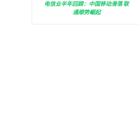
电信业半年回顾：中国移动滑落 联
通顺势崛起