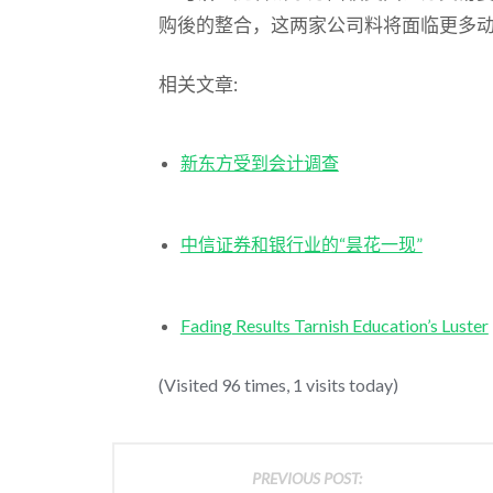
购後的整合，这两家公司料将面临更多
相关文章:
新东方受到会计调查
中信证券和银行业的“昙花一现”
Fading Results Tarnish Education’s Luster
(Visited 96 times, 1 visits today)
PREVIOUS POST: