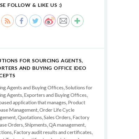
SE FOLLOW & LIKE US :)
UTIONS FOR SOURCING AGENTS,
RTERS AND BUYING OFFICE IDEO
CEPTS
ing Agents and Buying Offices, Solutions for
ing Agents, Exporters and Buying Offices,
ased application that manages, Product
ase Management, Order Life Cycle
ement, Quotations, Sales Orders, Factory
ase Orders, Shipments, QA management,
tions, Factory audit results and certificates,