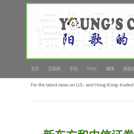
主页
互联网
手机
IPOs
媒体
新能
For the latest news on U.S.- and Hong Kong-traded 