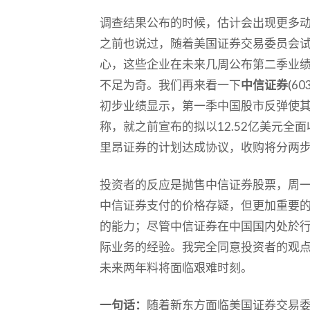
调查结果公布的时候，估计会出现更多
之前也说过，随着美国证券交易委员会
心，这些企业在未来几周公布第二季业
不足为奇。我们再来看一下
中信证券
(6
初步业绩显示，第一季中国股市反弹使
称，就之前宣布的拟以12.52亿美元全面
里昂证券的计划达成协议，收购将分两
投资者的反应是抛售中信证券股票，周一
中信证券支付的价格存疑，但更加重要
的能力；尽管中信证券在中国国内处於
际业务的经验。我完全同意投资者的观
未来两年料将面临艰难时刻。
一句话：
随着新东方面临美国证券交易