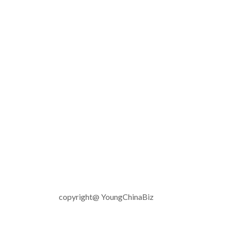
copyright@ YoungChinaBiz