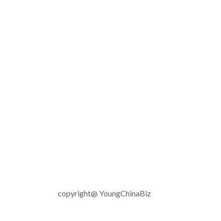
copyright@ YoungChinaBiz