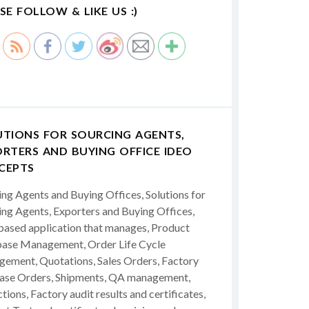
SE FOLLOW & LIKE US :)
UTIONS FOR SOURCING AGENTS,
RTERS AND BUYING OFFICE IDEO
CEPTS
ing Agents and Buying Offices, Solutions for
ing Agents, Exporters and Buying Offices,
ased application that manages, Product
ase Management, Order Life Cycle
ement, Quotations, Sales Orders, Factory
ase Orders, Shipments, QA management,
tions, Factory audit results and certificates,