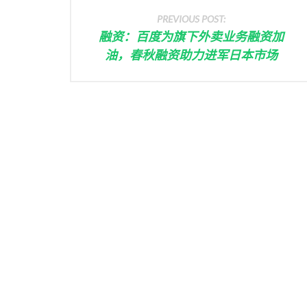
PREVIOUS POST:
融资：百度为旗下外卖业务融资加
油，春秋融资助力进军日本市场