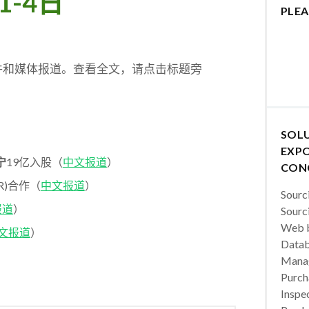
1-4日
PLEA
稿件和媒体报道。查看全文，请点击标题旁
SOL
EXPO
宁
19亿入股（
中文报道
）
CON
NR)合作（
中文报道
）
Sourc
报道
）
Sourc
Web b
文报道
）
Datab
Manag
Purch
Inspec