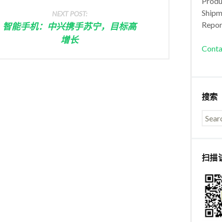
Produc
Shipm
NEXT POST:
Repor
智能手机：中兴携手苏宁，目标高
增长
Conta
搜索
扫描