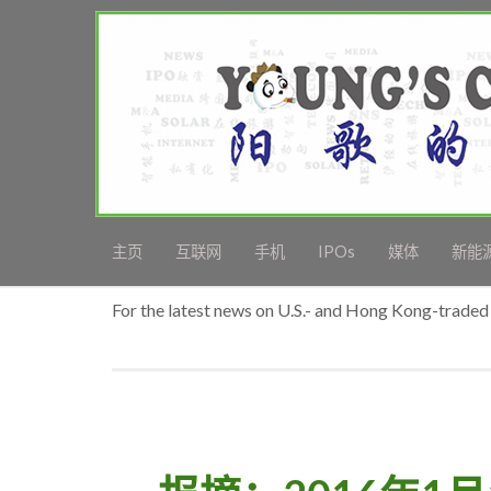
主页
互联网
手机
IPOs
媒体
新能
For the latest news on U.S.- and Hong Kong-traded 