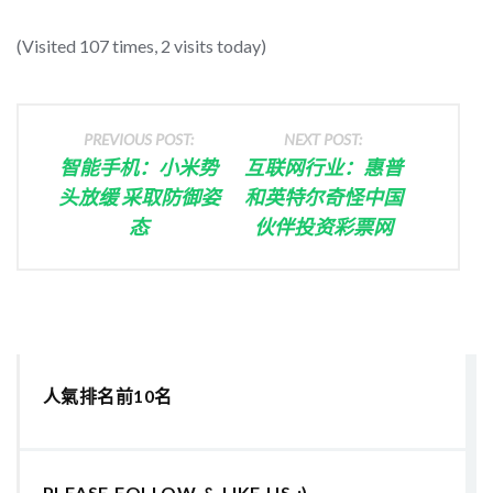
(Visited 107 times, 2 visits today)
PREVIOUS POST:
NEXT POST:
智能手机：小米势
互联网行业：惠普
头放缓 采取防御姿
和英特尔奇怪中国
态
伙伴投资彩票网
人氣排名前10名
PLEASE FOLLOW & LIKE US :)