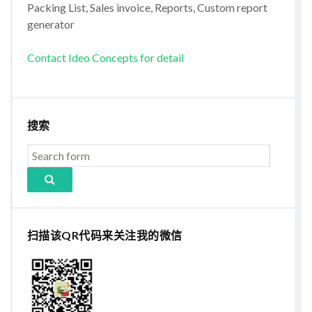
Packing List, Sales invoice, Reports, Custom report
generator
Contact Ideo Concepts for detail
搜索
扫描该QR代码来关注我的微信