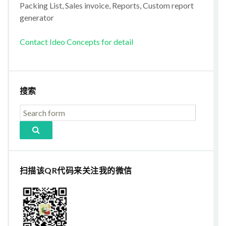
Packing List, Sales invoice, Reports, Custom report
generator
Contact Ideo Concepts for detail
搜索
扫描该QR代码来关注我的微信