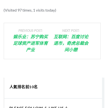
(Visited 97 times, 1 visits today)
PREVIOUS POST:
NEXT POST:
娱乐业：苏宁购买
互联网：百度讨论
足球资产进军体育
退市，奇虎总裁会
产业
间小憩
人氣排名前10名
PLEASE FOLLOW & LIKE US :)