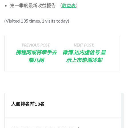
第一季度最新收益报告 （
收益表
）
(Visited 135 times, 1 visits today)
PREVIOUS POST:
NEXT POST:
携程网或将牵手去
微博,达内虚信号 显
哪儿网
示上市热潮冷却
人氣排名前10名