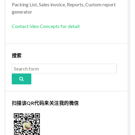
Packing List, Sales invoice, Reports, Custom report
generator
Contact Ideo Concepts for detail
搜索
扫描该QR代码来关注我的微信