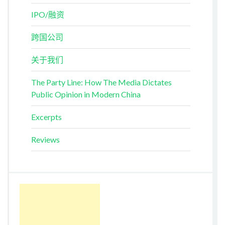
IPO/融资
跨国公司
关于我们
The Party Line: How The Media Dictates
Public Opinion in Modern China
Excerpts
Reviews