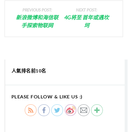
PREVIOUS POST:
NEXT POST:
新浪微博和海信联
4G将至 首年或遇坎
手探索物联网
坷
人氣排名前10名
PLEASE FOLLOW & LIKE US :)