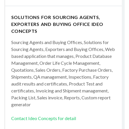
SOLUTIONS FOR SOURCING AGENTS,
EXPORTERS AND BUYING OFFICE IDEO
CONCEPTS
Sourcing Agents and Buying Offices, Solutions for
Sourcing Agents, Exporters and Buying Offices, Web
based application that manages, Product Database
Management, Order Life Cycle Management,
Quotations, Sales Orders, Factory Purchase Orders,
Shipments, QA management, Inspections, Factory
audit results and certificates, Product Test and
certificates, Invoicing and Shipment management,
Packing List, Sales invoice, Reports, Custom report
generator
Contact Ideo Concepts for detail