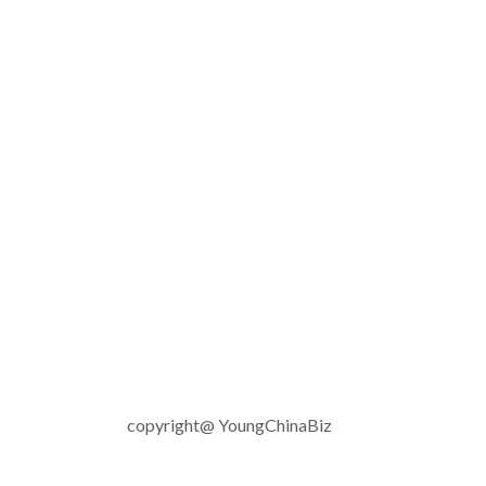
copyright@ YoungChinaBiz