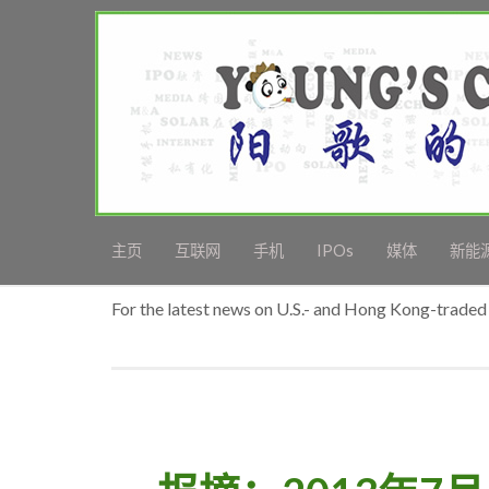
主页
互联网
手机
IPOs
媒体
新能
For the latest news on U.S.- and Hong Kong-traded 