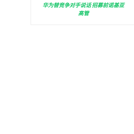
华为替竞争对手说话 招募前诺基亚
高管