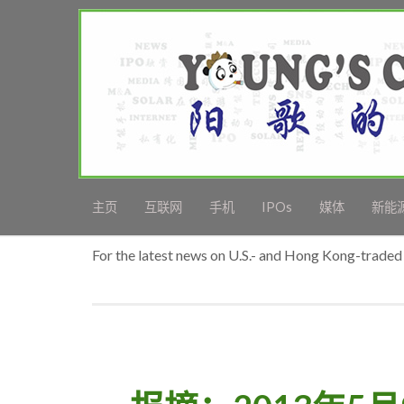
主页
互联网
手机
IPOs
媒体
新能
For the latest news on U.S.- and Hong Kong-traded 