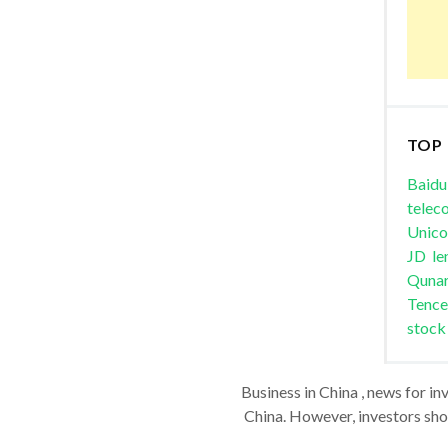
TOP
Baidu
telec
Unic
JD
le
Quna
Tence
stock
Business in China , news for in
China. However, investors shou