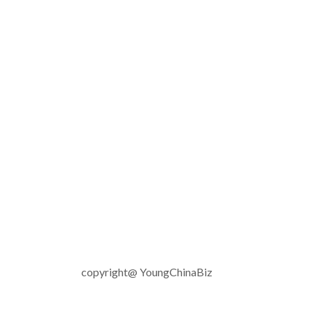
copyright@ YoungChinaBiz