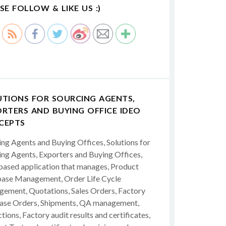
SE FOLLOW & LIKE US :)
UTIONS FOR SOURCING AGENTS,
RTERS AND BUYING OFFICE IDEO
CEPTS
ing Agents and Buying Offices, Solutions for
ing Agents, Exporters and Buying Offices,
ased application that manages, Product
ase Management, Order Life Cycle
ement, Quotations, Sales Orders, Factory
ase Orders, Shipments, QA management,
tions, Factory audit results and certificates,