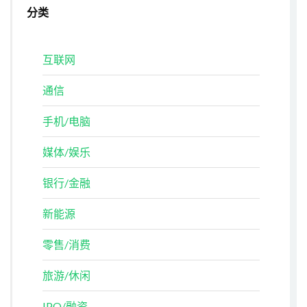
分类
互联网
通信
手机/电脑
媒体/娱乐
银行/金融
新能源
零售/消费
旅游/休闲
IPO/融资