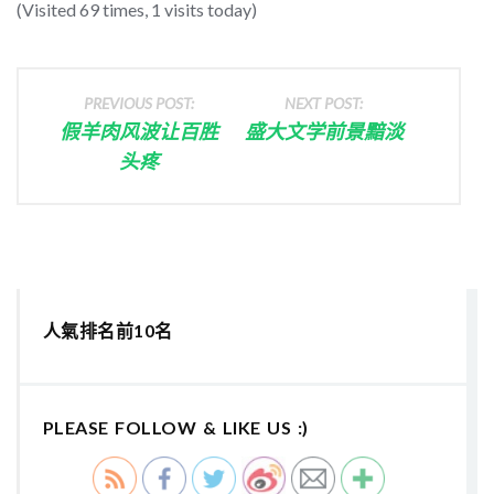
(Visited 69 times, 1 visits today)
PREVIOUS POST:
NEXT POST:
假羊肉风波让百胜
盛大文学前景黯淡
头疼
人氣排名前10名
PLEASE FOLLOW & LIKE US :)