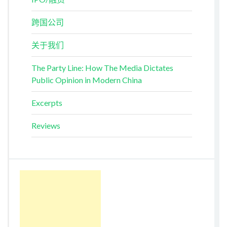
跨国公司
关于我们
The Party Line: How The Media Dictates
Public Opinion in Modern China
Excerpts
Reviews