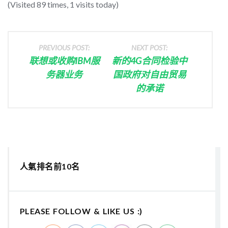
(Visited 89 times, 1 visits today)
PREVIOUS POST:
NEXT POST:
联想或收购IBM服
新的4G合同检验中
务器业务
国政府对自由贸易
的承诺
人氣排名前10名
PLEASE FOLLOW & LIKE US :)