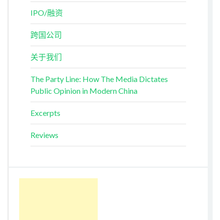
IPO/融资
跨国公司
关于我们
The Party Line: How The Media Dictates
Public Opinion in Modern China
Excerpts
Reviews