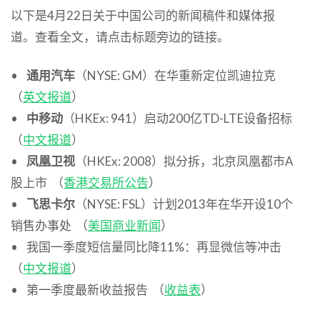
以下是4月22日关于中国公司的新闻稿件和媒体报
道。查看全文，请点击标题旁边的链接。
•
通用汽车
（NYSE: GM）在华重新定位凯迪拉克
（
英文报道
）
•
中移动
（HKEx: 941）启动200亿TD-LTE设备招标
（
中文报道
）
•
凤凰卫视
（HKEx: 2008）拟分拆，北京凤凰都市A
股上市 （
香港交易所公告
）
•
飞思卡尔
（NYSE: FSL）计划2013年在华开设10个
销售办事处 （
美国商业新闻
）
• 我国一季度短信量同比降11%：再显微信等冲击
（
中文报道
）
• 第一季度最新收益报告 （
收益表
）