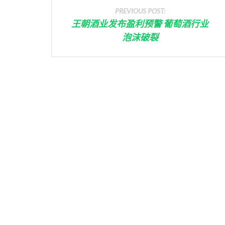
PREVIOUS POST:
王朝酒业发布盈利预警 葡萄酒行业
泡沫破裂