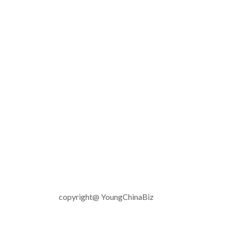
copyright@ YoungChinaBiz