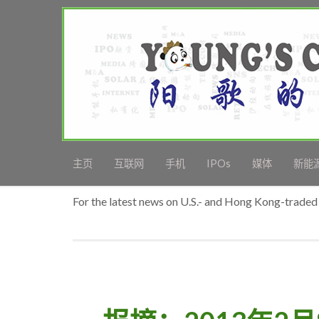
主页
互联网
手机
IPOs
媒体
新能
For the latest news on U.S.- and Hong Kong-traded 