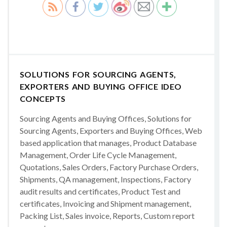
SOLUTIONS FOR SOURCING AGENTS,
EXPORTERS AND BUYING OFFICE IDEO
CONCEPTS
Sourcing Agents and Buying Offices, Solutions for
Sourcing Agents, Exporters and Buying Offices, Web
based application that manages, Product Database
Management, Order Life Cycle Management,
Quotations, Sales Orders, Factory Purchase Orders,
Shipments, QA management, Inspections, Factory
audit results and certificates, Product Test and
certificates, Invoicing and Shipment management,
Packing List, Sales invoice, Reports, Custom report