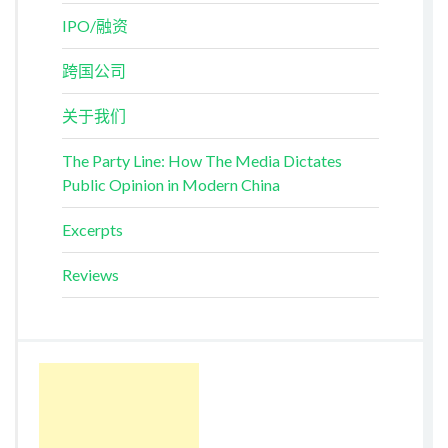
IPO/融资
跨国公司
关于我们
The Party Line: How The Media Dictates
Public Opinion in Modern China
Excerpts
Reviews