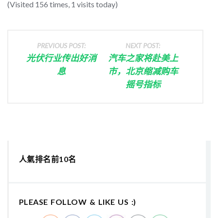
(Visited 156 times, 1 visits today)
PREVIOUS POST:
NEXT POST:
光伏行业传出好消
汽车之家将赴美上
息
市，北京缩减购车
摇号指标
人氣排名前10名
PLEASE FOLLOW & LIKE US :)