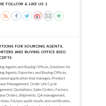
SE FOLLOW & LIKE US :)
UTIONS FOR SOURCING AGENTS,
RTERS AND BUYING OFFICE IDEO
CEPTS
ing Agents and Buying Offices, Solutions for
ing Agents, Exporters and Buying Offices,
ased application that manages, Product
ase Management, Order Life Cycle
ement, Quotations, Sales Orders, Factory
ase Orders, Shipments, QA management,
tions, Factory audit results and certificates,