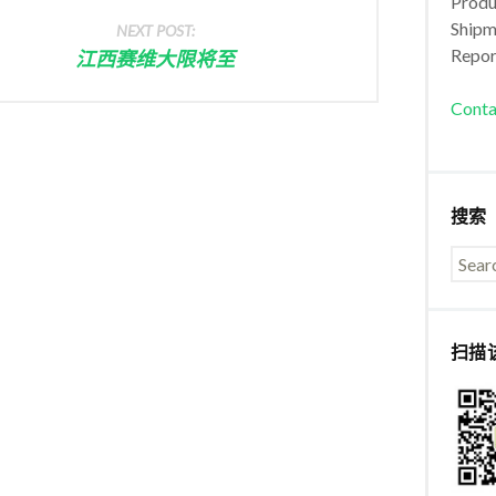
Produc
Shipm
NEXT POST:
Repor
江西赛维大限将至
Conta
搜索
扫描