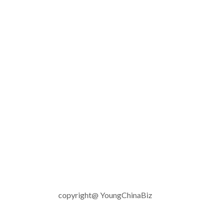
copyright@ YoungChinaBiz