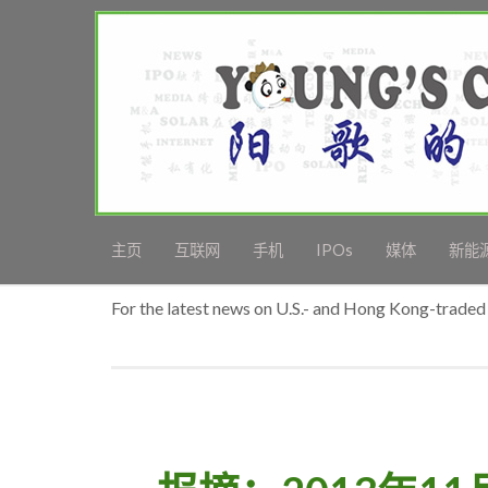
主页
互联网
手机
IPOs
媒体
新能
For the latest news on U.S.- and Hong Kong-traded 