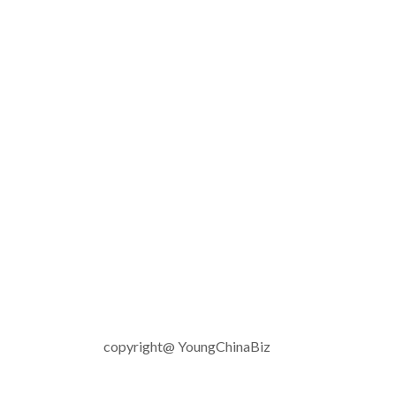
copyright@ YoungChinaBiz