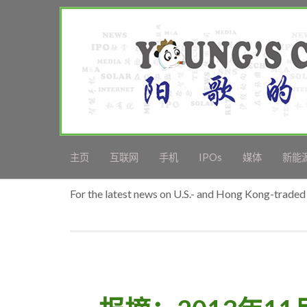
主页
互联网
手机
IPOs
媒体
新能
For the latest news on U.S.- and Hong Kong-traded 