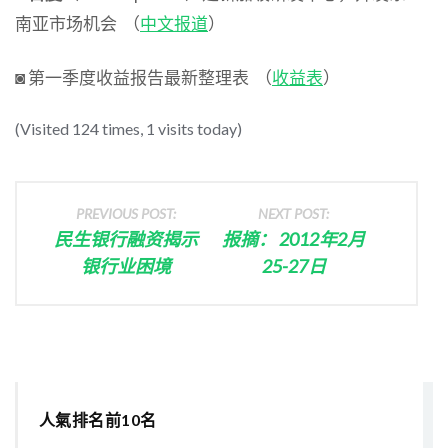
南亚市场机会 （
中文报道
）
◙ 第一季度收益报告最新整理表 （
收益表
）
(Visited 124 times, 1 visits today)
PREVIOUS POST:
NEXT POST:
民生银行融资揭示
报摘： 2012年2月
银行业困境
25-27日
人氣排名前10名