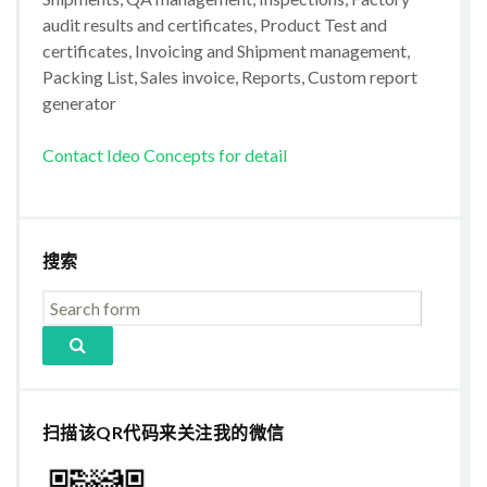
audit results and certificates, Product Test and
certificates, Invoicing and Shipment management,
Packing List, Sales invoice, Reports, Custom report
generator
Contact Ideo Concepts for detail
搜索
扫描该QR代码来关注我的微信