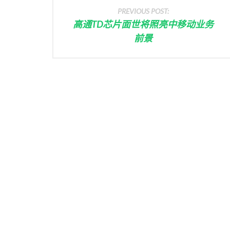
PREVIOUS POST:
高通TD芯片面世将照亮中移动业务
前景