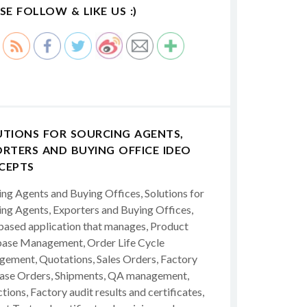
SE FOLLOW & LIKE US :)
UTIONS FOR SOURCING AGENTS,
RTERS AND BUYING OFFICE IDEO
CEPTS
ing Agents and Buying Offices, Solutions for
ing Agents, Exporters and Buying Offices,
ased application that manages, Product
ase Management, Order Life Cycle
ement, Quotations, Sales Orders, Factory
ase Orders, Shipments, QA management,
tions, Factory audit results and certificates,