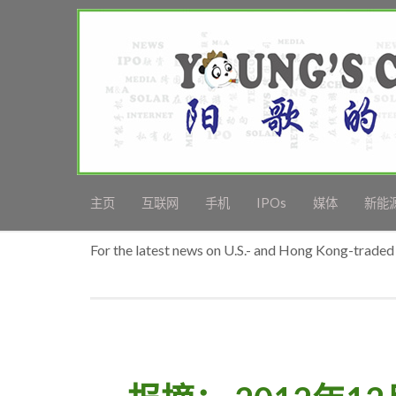
主页
互联网
手机
IPOs
媒体
新能
For the latest news on U.S.- and Hong Kong-traded 