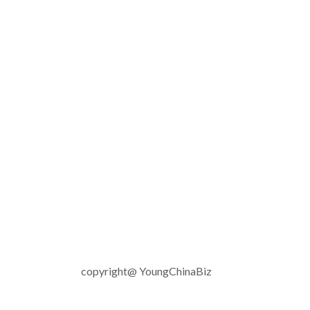
copyright@ YoungChinaBiz