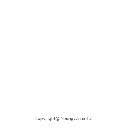
copyright@ YoungChinaBiz