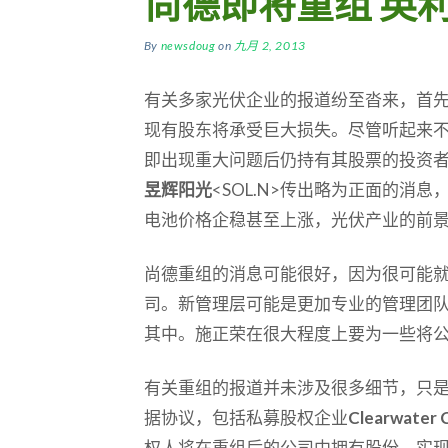
尚德即将重组 英
By
newsdoug
on
九月 2, 2013
有关多家光伏企业的报道纷至沓来，首
现有股东将承受巨大损失。尽管听起来
即出现重大问题后仍持有其股票的投资
昱辉阳光
<SOL.N>传出略为正面的消
电池价格企稳甚至上涨，光伏产业的前
尚德重组的消息可能很好，因为很可能
司。新管理层可能是更加专业的管理团
其中。施正荣在很大程度上要为一些将
有关重组的报道并未涉及很多细节，只
据协议，包括私募股权企业
Clearwater C
权人将在重组后的公司中拥有股份，实