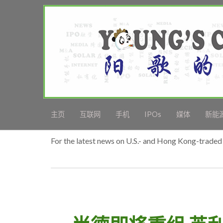
主页
互联网
手机
IPOs
媒体
新能
For the latest news on U.S.- and Hong Kong-traded 