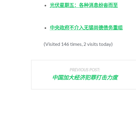
光伏星期五：各种消息纷沓而至
中央政府不介入无锡尚德债务重组
(Visited 146 times, 2 visits today)
PREVIOUS POST:
中国加大经济犯罪打击力度