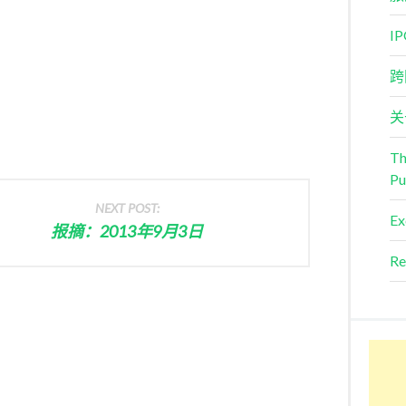
I
跨
关
Th
Pu
NEXT POST:
Ex
报摘：2013年9月3日
Re