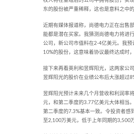
东的股份被严重稀释，这也是意料之中
近期有媒体报道称，尚德电力正在出售
能都是潜在买家。我猜测尚德电力将进
公司，新公司市值料在2-4亿美元。我
10%的股份，这意味着协议最终达成时
接下来再看英利和昱辉阳光，这两家公
昱辉阳光的股价在业绩公布后大涨超过8%
昱辉阳光预计未来几个月营收和利润率将持
元，和第二季度的3.77亿美元大体相当
第二季度的7.3%基本一致。令投资者
至2,100万美元，低于上年同期的3,50