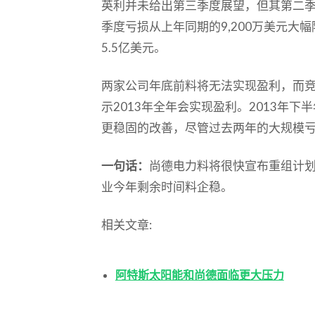
英利并未给出第三季度展望，但其第二
季度亏损从上年同期的9,200万美元大幅
5.5亿美元。
两家公司年底前料将无法实现盈利，而
示2013年全年会实现盈利。2013年
更稳固的改善，尽管过去两年的大规模
一句话：
尚德电力料将很快宣布重组计
业今年剩余时间料企稳。
相关文章:
阿特斯太阳能和尚德面临更大压力