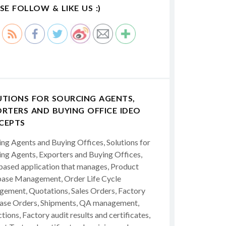
SE FOLLOW & LIKE US :)
UTIONS FOR SOURCING AGENTS,
RTERS AND BUYING OFFICE IDEO
CEPTS
ing Agents and Buying Offices, Solutions for
ing Agents, Exporters and Buying Offices,
ased application that manages, Product
ase Management, Order Life Cycle
ement, Quotations, Sales Orders, Factory
ase Orders, Shipments, QA management,
tions, Factory audit results and certificates,