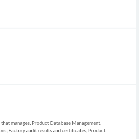
ion that manages, Product Database Management,
, Factory audit results and certificates, Product