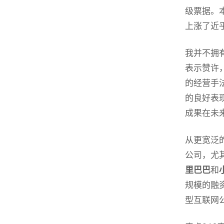
级票据。
上涨了近
我并不拥
表示赞许
的经营手
的良好表
成果在未
从更宽泛
公司，尤
里巴巴
和
规模的融
型互联网