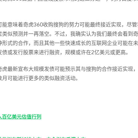
。
可能意味着奇虎360收购搜狗的努力可能最终接近实现，尽管
过类似预测并一再落空。不过，我确实认为我们最终会看到
种形式的合作，而且其他一些快速成长的互联网企业可能在
发债或发行股票来进行融资，规模或许在2亿美元或更高。
奇虎最新宣布大规模发债可能预示其与搜狗的合作接近实现
数月可能进行更多的类似融资活动。
入百亿美元估值行列