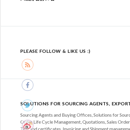
PLEASE FOLLOW & LIKE US :)
SOLUTIONS FOR SOURCING AGENTS, EXPORT
Sourcing Agents and Buying Offices, Solutions for So
Order Life Cycle Management, Quotations, Sales Orders
Test and certificates, Invoicing and Shipment manageme