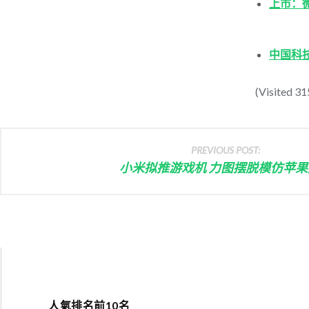
上市：
中国科
(Visited 315
PREVIOUS POST:
小米拟推游戏机 力图摆脱模仿苹果
人氣排名前10名