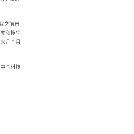
我之前曾
奇虎和搜狗
未来几个月
，中国科技