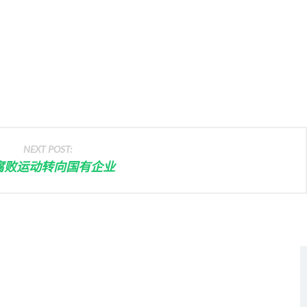
NEXT POST:
腐败运动转向国有企业