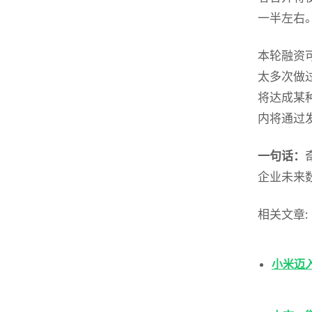
一半左右
本轮融资
太多次做
将达成某
内将通过
一句话：
企业未来
相关文章:
小米迈