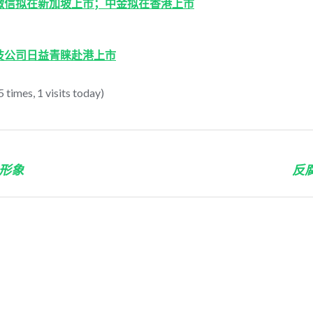
微信拟在新加坡上市；中金拟在香港上市
技公司日益青睐赴港上市
 times, 1 visits today)
形象
反