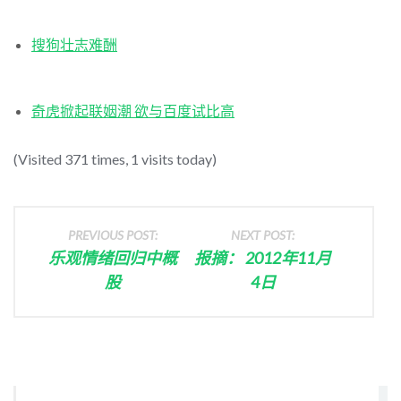
搜狗壮志难酬
奇虎掀起联姻潮 欲与百度试比高
(Visited 371 times, 1 visits today)
PREVIOUS POST:
NEXT POST:
乐观情绪回归中概
报摘： 2012年11月
股
4日