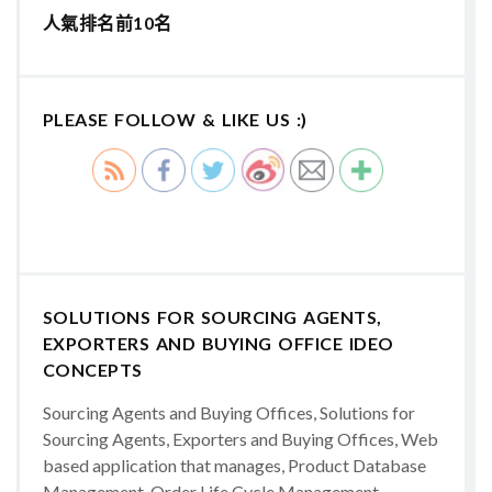
人氣排名前10名
PLEASE FOLLOW & LIKE US :)
SOLUTIONS FOR SOURCING AGENTS,
EXPORTERS AND BUYING OFFICE IDEO
CONCEPTS
Sourcing Agents and Buying Offices, Solutions for
Sourcing Agents, Exporters and Buying Offices, Web
based application that manages, Product Database
Management, Order Life Cycle Management,