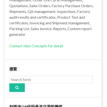
Quotations, Sales Orders, Factory Purchase Orders,
Shipments, QA management, Inspections, Factory
audit results and certificates, Product Test and
certificates, Invoicing and Shipment management,
Packing List, Sales invoice, Reports, Custom report
generator
Contact Ideo Concepts for detail
搜索
扫描该QR代码来关注我的微信