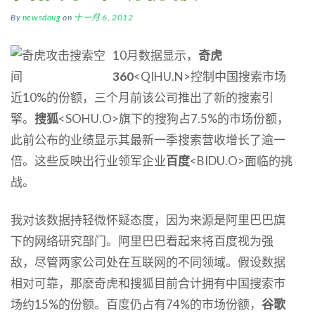
By
newsdoug
on
十一月 6, 2012
10月数据显示，
奇虎
360
<QIHU.N>控制中国搜索市场
近10%的份额，三个月前该公司推出了新的搜索引
擎。
搜狐
<SOHU.O>旗下的搜狗占7.5%的市场份额，
此前公布的业绩显示其最新一季搜索营收增长了逾一
倍。这些反映出行业领军企业
百度
<BIDU.O>面临的挑
战。
我对该数据持轻微怀疑态度，因为来源是阿里巴巴旗
下的网络研究部门。阿里巴巴看起来将百度视为强
敌，尽管两家公司处在互联网的不同领域。假设数据
相对可靠，那麽奇虎和搜狐目前合计拥有中国搜索市
场约15%的份额。百度仍占有74%的市场份额，
谷歌