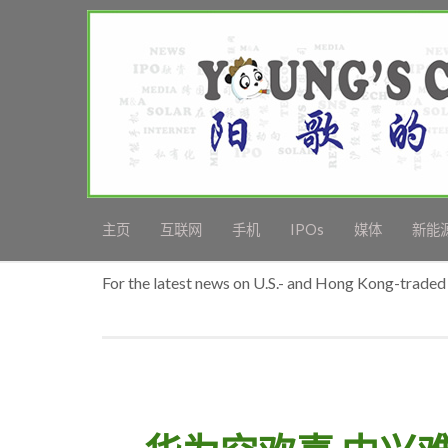
主页
互联网
手机
IPOs
媒体
新能
For the latest news on U.S.- and Hong Kong-traded 