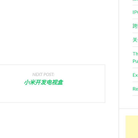
I
跨
关
Th
Pu
NEXT POST:
Ex
小米开发电视盒
Re