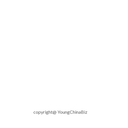
copyright@ YoungChinaBiz