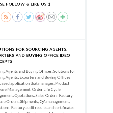
SE FOLLOW & LIKE US :)
UTIONS FOR SOURCING AGENTS,
RTERS AND BUYING OFFICE IDEO
CEPTS
ing Agents and Buying Offices, Solutions for
ing Agents, Exporters and Buying Offices,
ased application that manages, Product
ase Management, Order Life Cycle
ement, Quotations, Sales Orders, Factory
ase Orders, Shipments, QA management,
tions, Factory audit results and certificates,