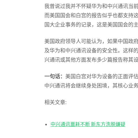
我曾说过我并不怀疑华为和中兴通讯当
而美国国会和白宫的报告似乎也都支持
国大企业事务的记录，这是美国国会的
美国政府领导人可能认为，如果中国政
及华为和中兴通讯设备的安全性。这样
兴通讯或其他方面发布多少篇报告称其
一句话：
美国白宫对华为设备的正面评
中兴通讯将会继续身处困境，其核心业
相关文章:
中兴通讯噩耗不断 新东方洗脱嫌疑