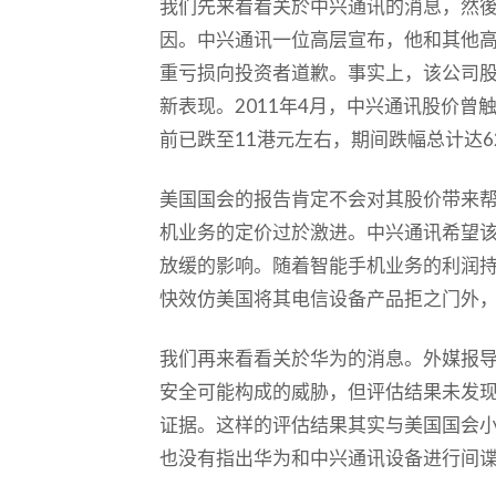
我们先来看看关於中兴通讯的消息，然
因。中兴通讯一位高层宣布，他和其他
重亏损向投资者道歉。事实上，该公司
新表现。2011年4月，中兴通讯股价曾
前已跌至11港元左右，期间跌幅总计达6
美国国会的报告肯定不会对其股价带来
机业务的定价过於激进。中兴通讯希望
放缓的影响。随着智能手机业务的利润
快效仿美国将其电信设备产品拒之门外
我们再来看看关於华为的消息。外媒报
安全可能构成的威胁，但评估结果未发
证据。这样的评估结果其实与美国国会
也没有指出华为和中兴通讯设备进行间