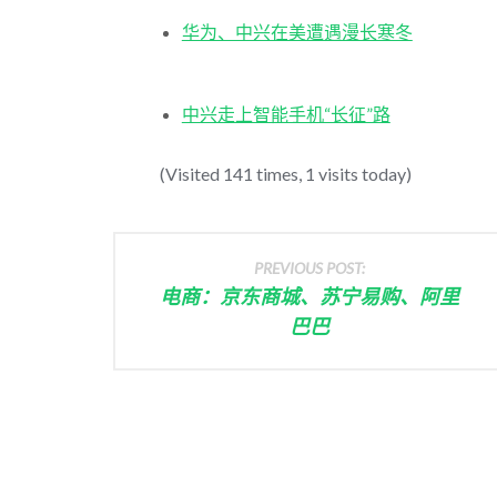
华为、中兴在美遭遇漫长寒冬
中兴走上智能手机“长征”路
(Visited 141 times, 1 visits today)
PREVIOUS POST:
电商：京东商城、苏宁易购、阿里
巴巴