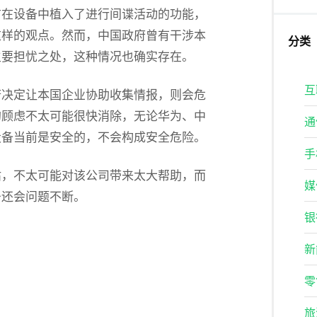
前在设备中植入了进行间谍活动的功能，
这样的观点。然而，中国政府曾有干涉本
分类
主要担忧之处，这种情况也确实存在。
互
府决定让本国企业协助收集情报，则会危
的顾虑不太可能很快消除，无论华为、中
通
设备当前是安全的，不会构成安全危险。
手
估，不太可能对该公司带来太大帮助，而
媒
务还会问题不断。
银
新
零
旅