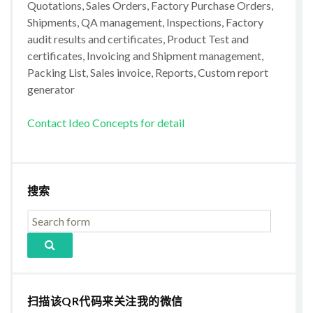
Quotations, Sales Orders, Factory Purchase Orders,
Shipments, QA management, Inspections, Factory
audit results and certificates, Product Test and
certificates, Invoicing and Shipment management,
Packing List, Sales invoice, Reports, Custom report
generator
Contact Ideo Concepts for detail
搜索
扫描该QR代码来关注我的微信