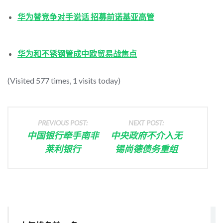
华为替竞争对手说话 招募前诺基亚高管
华为和不锈钢管成中欧贸易战焦点
(Visited 577 times, 1 visits today)
PREVIOUS POST:
NEXT POST:
中国银行牵手南非
中央政府不介入无
莱利银行
锡尚德债务重组