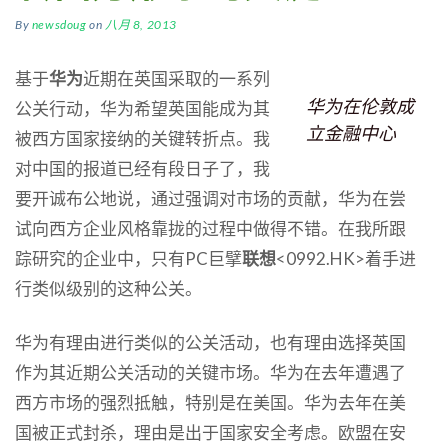
By
newsdoug
on
八月 8, 2013
基于
华为
近期在英国采取的一系列
华为在伦敦成
公关行动，华为希望英国能成为其
立金融中心
被西方国家接纳的关键转折点。我
对中国的报道已经有段日子了，我
要开诚布公地说，通过强调对市场的贡献，华为在尝
试向西方企业风格靠拢的过程中做得不错。在我所跟
踪研究的企业中，只有PC巨擘
联想
<0992.HK>着手进
行类似级别的这种公关。
华为有理由进行类似的公关活动，也有理由选择英国
作为其近期公关活动的关键市场。华为在去年遭遇了
西方市场的强烈抵触，特别是在美国。华为去年在美
国被正式封杀，理由是出于国家安全考虑。欧盟在安