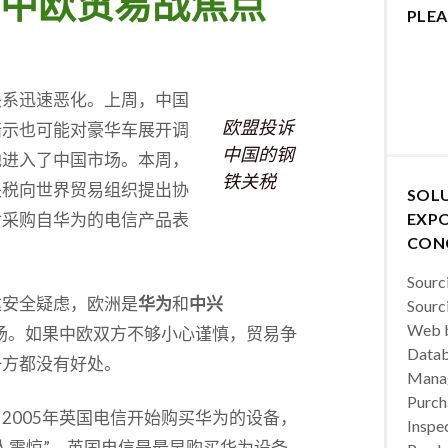
中欧贸易战焦点
PLEA
关系迅速恶化。上周，中国
欧盟投诉
暗示也可能对豪华车展开调
中国的钢
地进入了中国市场。本周，
铁关税
关税向世界贸易组织提出协
SOL
对采购自华为的电信产品表
EXPO
CON
Sourc
达安全疑虑，欧洲是
华为
和
中兴
Sourc
Web b
大海外市场。如果中欧双方不够小心谨慎，贸易争
Datab
一方都没有好处。
Manag
Purch
2005年英国电信开始购买华为的设备，
Inspec
人震惊”。英国电信是最早购买华为设备