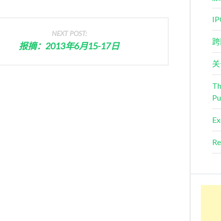
I
NEXT POST:
跨
报摘：2013年6月15-17日
关
Th
Pu
Ex
Re