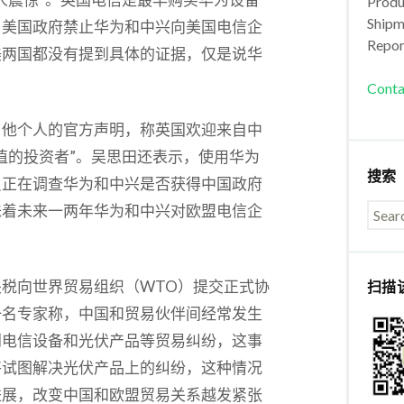
Produc
Shipm
，美国政府禁止华为和中兴向美国电信企
Repor
美两国都没有提到具体的证据，仅是说华
Conta
了他个人的官方声明，称英国欢迎来自中
值的投资者”。吴思田还表示，使用华为
搜索
员正在调查华为和中兴是否获得中国政府
味着未来一两年华为和中兴对欧盟电信企
税向世界贸易组织（WTO）提交正式协
扫描
一名专家称，中国和贸易伙伴间经常发生
到电信设备和光伏产品等贸易纠纷，这事
将试图解决光伏产品上的纠纷，这种情况
进展，改变中国和欧盟贸易关系越发紧张