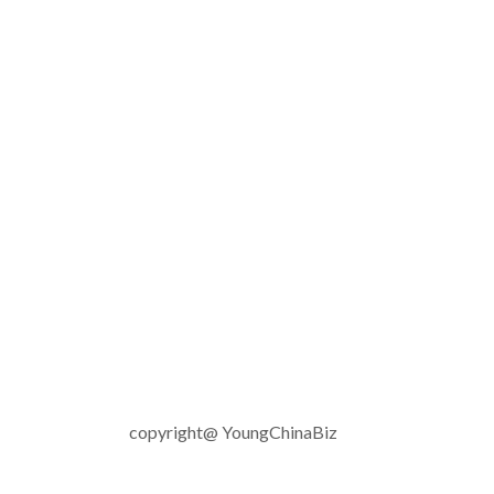
copyright@ YoungChinaBiz