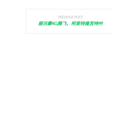
PREVIOUS POST:
展讯攀4G腾飞，柯莱特痛苦呻吟