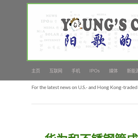
主页
互联网
手机
IPOs
媒体
新能
For the latest news on U.S.- and Hong Kong-traded 