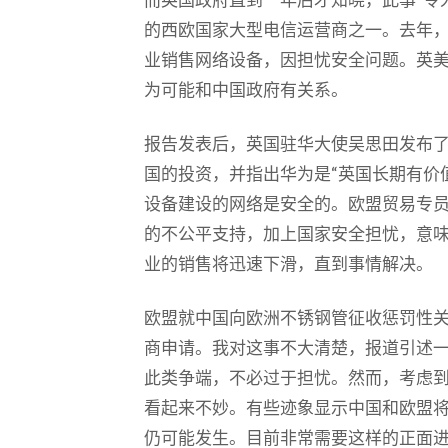
的西欧国家大型电信运营商之一。去年
业销售网络设备，因担忧安全问题。英
为可能和中国政府有关系。
报告发表后，英国驻华大使吴思田发布
国的投资，并指出华为是“英国长期有价
设备建设的网络是安全的。欧盟贸易专
的不公平支持，加上国家安全担忧，意
业的销售将迅速下滑，直到事情解决。
欧盟就中国向欧洲不锈钢管征收惩罚性关
商申请。我对这事不大清楚，报道引述
此类争端，不必过于担忧。然而，考虑
看起来不妙。有些迹象显示中国和欧盟
仍可能发生。目前非常需要这样的正面