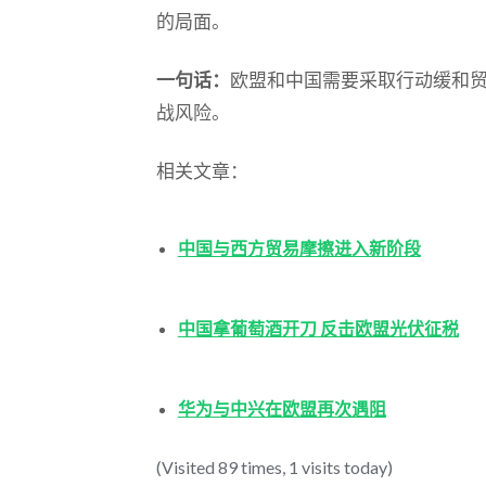
的局面。
一句话：
欧盟和中国需要采取行动缓和
战风险。
相关文章：
中国与西方贸易摩擦进入新阶段
中国拿葡萄酒开刀 反击欧盟光伏征税
华为与中兴在欧盟再次遇阻
(Visited 89 times, 1 visits today)