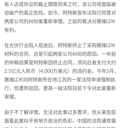
有人达成协议的截止期限到来之时，
该公司将面临被
迫破产的真正危险。如今，阿特斯宣布法院已同意对
两家公司的纠纷案重新审理。之前的裁决对赛维LDK
有利。
在光伏行业陷入低迷后，阿特斯终止了采购赛维LDK
材料的合同，这是引起两家公司纠纷的原因。一年前
的仲裁结果是阿特斯因终止合同，须向后者支付大约
2.5亿元人民币（4,000万美元）的违约金。今年5月，
赛维LDK向阿特斯所在地江苏的一家法院申请强制执
行，但遭到驳回。更高一级法院目前下令对此案重新
审理。
由于不了解详情，无法对此事过多置评，但从某些层
面看此案似乎有地方政治的色彩。中国的法院通常偏