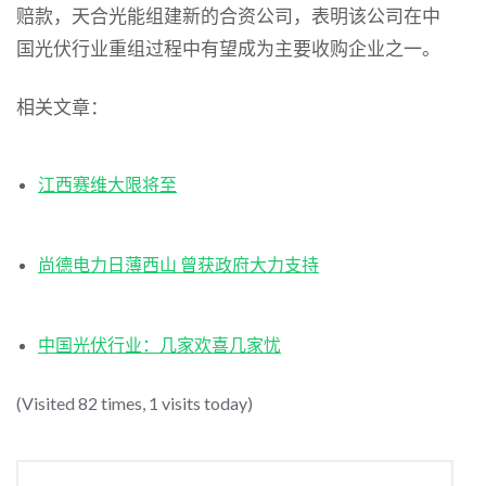
赔款，天合光能组建新的合资公司，表明该公司在中
国光伏行业重组过程中有望成为主要收购企业之一。
相关文章：
江西赛维大限将至
尚德电力日薄西山 曾获政府大力支持
中国光伏行业：几家欢喜几家忧
(Visited 82 times, 1 visits today)