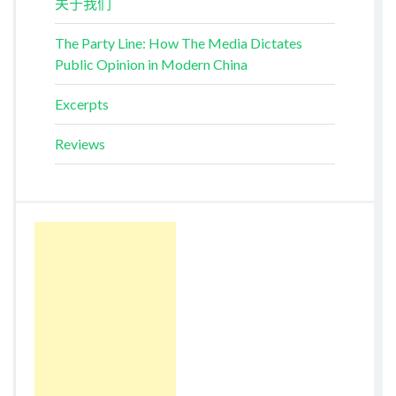
关于我们
The Party Line: How The Media Dictates
Public Opinion in Modern China
Excerpts
Reviews