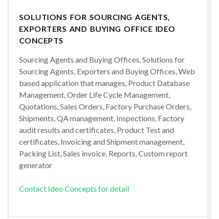
SOLUTIONS FOR SOURCING AGENTS,
EXPORTERS AND BUYING OFFICE IDEO
CONCEPTS
Sourcing Agents and Buying Offices, Solutions for
Sourcing Agents, Exporters and Buying Offices, Web
based application that manages, Product Database
Management, Order Life Cycle Management,
Quotations, Sales Orders, Factory Purchase Orders,
Shipments, QA management, Inspections, Factory
audit results and certificates, Product Test and
certificates, Invoicing and Shipment management,
Packing List, Sales invoice, Reports, Custom report
generator
Contact Ideo Concepts for detail