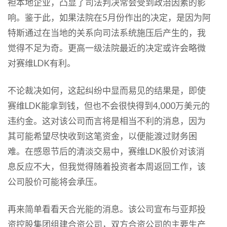
袒本地企业，凸显了司法判决常会受到政治因素的影
响。鉴于此，如果法院在5月份作出的决定，是因为阿
特斯通过在当地的关系向司法系统施压后产生的，我
觉得不足为奇。更高一级法院最近的决定或许会略微
对赛维LDK有利。
不论裁决如何，这起纠纷中显而易见的结果是，即使
赛维LDK能拿到钱，但也不会很快得到4,000万美元的
违约金。这对该公司而言将是相当不利的消息，因为
其可能希望尽快收到这笔资金，以便能渡过财务困
难。在感恩节后的清淡交易中，赛维LDK股价对该消
息反应不大，但我觉得随着投资者本周返回工作，该
公司股价可能将会承压。
再来简单看看天合光能的消息。该公司宣布与亚邦投
资控股集团组建合资公司，双方合资公司的主要生产