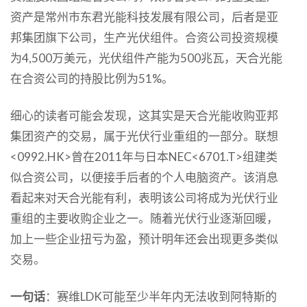
资产是常州市东君光能科技发展有限公司，后者是亚
邦集团旗下公司，生产光伏组件。合资公司投资规模
为4,500万美元，光伏组件产能为500兆瓦，天合光能
在合资公司的持股比例为51%。
细心的读者可能会发现，这其实是天合光能收购亚邦
集团资产的交易，属于光伏行业重组的一部分。联想
<0992.HK>曾在2011年与日本NEC<6701.T>组建类
似合资公司，以便接手后者的个人电脑资产。该消息
看起来对天合光能有利，表明该公司将成为光伏行业
重组的主要收购企业之一。随着光伏行业逐渐回暖，
加上一些企业扭亏为盈，预计明年还会出现更多类似
交易。
一句话
：赛维LDK可能至少半年内无法收到阿特斯的