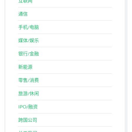
互联网
通信
手机/电脑
媒体/娱乐
银行/金融
新能源
零售/消费
旅游/休闲
IPO/融资
跨国公司