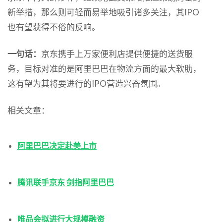
新举措，那么则可轻而易举地吸引诸多关注，其IPO
也有望获得不俗的反响。
一句话：
京东携手上万家便利店提供便捷的送货服
务，目标对准的是阿里巴巴在物流方面的最大软肋，
这有望为其将要进行的IPO营造兴奋氛围。
相关文章：
阿里巴巴决定赴美上市
腾讯联手京东 剑指阿里巴巴
唯品会拟进行大规模融资