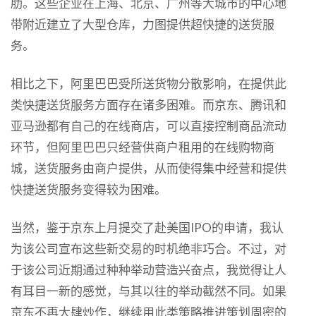
肋。这些企业在上海、北京、广州等大城市的中心地
带附近建立了大型仓库，力图提供超快捷的送货服
务。
相比之下，阿里巴巴受所送货物分散影响，在提供此
类快捷送货服务方面存在诸多困难。而京东、腾讯和
亚马逊都有自己的在线商店，可以直接控制商品流动
环节，但阿里巴巴只经营供商户租用的在线购物商
城，送货服务由商户提供，从而使得集中经营和提供
快捷送货服务变得较为困难。
当然，鉴于京东上月提交了赴美国IPO的申请，我认
为该公司宣布这些新交易的时机绝非巧合。不过，对
于该公司近期通过种种举动营造兴奋点，我觉得让人
有耳目一新的感觉，与其以往的举动截然不同。如果
京东不再大肆炒作，继续用此类策略推进策划周密的