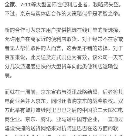
全家
、
7-11
等大型国际性便利店业者，我略感失望。
不过，京东与实体店合作的大策略似乎是明智之举。
新的合作可为京东用户提供挑选在线订单的新选择，
允许用户在离家近的便利店取货。对于经常不在家或
者无人帮忙取件的人而言，这会是不错的选择。对于
京东来说，此类送货方式则更为有效，该公司一天可
分几次派速度更快的大型货车向此类便利店运输包
裹。
而就在一周前，京东宣布与腾讯战略结盟，后者将其
电商业务并入京东，同时还收购京东的战略股权。双
方此举有望打造继阿里巴巴之后的中国第二大B2C电
商企业。京东、腾讯、亚马逊中国等企业，一直通过
建设快捷的送货网络来对抗阿里巴巴在这方面的软