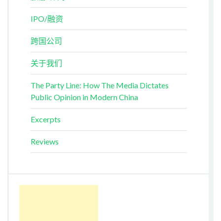
IPO/融资
跨国公司
关于我们
The Party Line: How The Media Dictates
Public Opinion in Modern China
Excerpts
Reviews