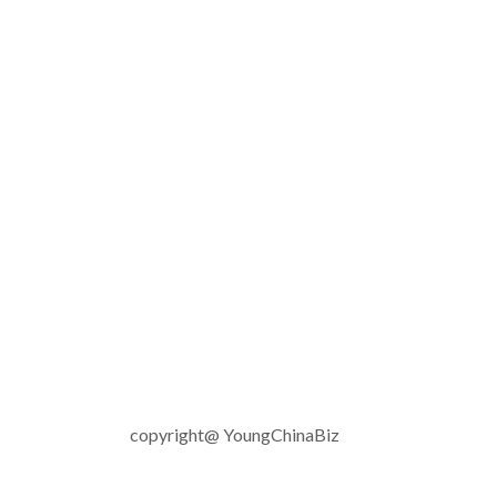
copyright@ YoungChinaBiz