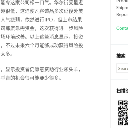
Produc
可能令这家公司松一口气。华尔街受最近
Shipm
兴趣很低，这迫使凡客诚品多次延後赴美
Repor
人气疲弱，依然进行IPO，但上市结果
公司那麽急需资金，这次获得进一步风险
Conta
市场环境改善。以上这些消息显示，投资
业，不过未来六个月能够成功获得风险投
会太多。
搜索
动，显示投资者仍愿意资助行业领头羊，
得垂青的机会很可能要少很多。
扫描