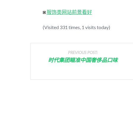
◙
服饰类网站前景看好
(Visited 331 times, 1 visits today)
PREVIOUS POST:
时代集团瞄准中国奢侈品口味