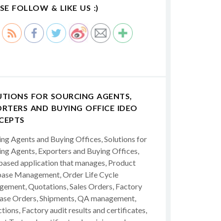
SE FOLLOW & LIKE US :)
UTIONS FOR SOURCING AGENTS,
RTERS AND BUYING OFFICE IDEO
CEPTS
ing Agents and Buying Offices, Solutions for
ing Agents, Exporters and Buying Offices,
ased application that manages, Product
ase Management, Order Life Cycle
ement, Quotations, Sales Orders, Factory
ase Orders, Shipments, QA management,
tions, Factory audit results and certificates,