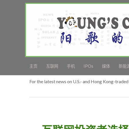
主页
互联网
手机
IPOs
媒体
新能
For the latest news on U.S.- and Hong Kong-traded 