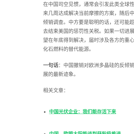
在中国司空见惯，通常会引发此类全球
来几周达成解决当前摩擦的方案，随后
倾销调查。中方要是聪明的话，还可能
去结束美国的惩罚性关税。如果一切进
望在年底得到解决，届时涉及各方的重
化石燃料的替代能源。
一句话
：中国撤销对欧洲多晶硅的反倾
展的最新迹象。
相关文章：
中国光伏企业：我们能存活下来
中国、欧盟太阳能谈判获积极推进