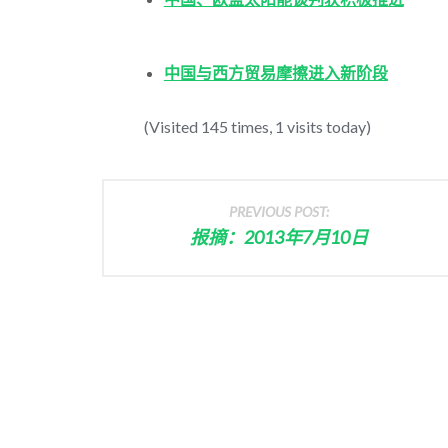
中国与西方贸易摩擦进入新阶段
(Visited 145 times, 1 visits today)
PREVIOUS POST:
报摘：2013年7月10日