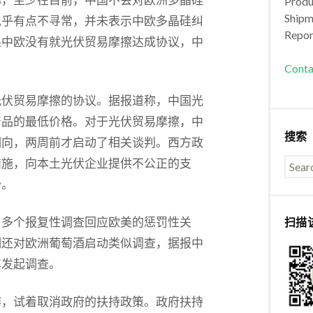
Produc
Shipm
似乎有点不寻常，并未表示中欧多晶硅纠
Repor
果中欧没有就光伏贸易摩擦达成协议，中
。
Conta
光伏贸易摩擦的协议。据报道称，中国光
产品的最低价格。对于光伏贸易摩擦，中
搜索
相向，两周前才启动了相关谈判。西方政
措施，向本土光伏企业提供不公正的支
势。
了多个报复性调查回应欧美的惩罚性关
扫描
期还对欧洲葡萄酒启动类似调查，据报中
车发起调查。
作，试着取消政府的扶持政策。政府扶持