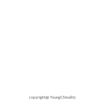
copyright@ YoungChinaBiz