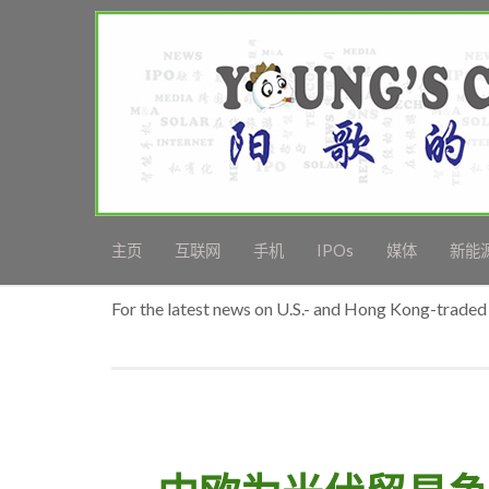
主页
互联网
手机
IPOs
媒体
新能
For the latest news on U.S.- and Hong Kong-traded 