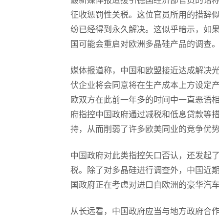
征收惩罚性关税。这位官员所用的措辞
纷已经得到永久解决。这似乎暗示，如
国可能会重启对欧洲多晶硅产品的调查
媒体报道称，中国和欧盟接近达成解决
伏企业将会同意将在生产成本上方设定
欧双方在此前一年多的时间中一直恶语
府指控中国政府通过减税和低息贷款等
持，从而削弱了许多欧美同业的竞争优
中国政府对此类指控矢口否认，还发起
税。除了对多晶硅进行调查外，中国近
国政府正在考虑对进口自欧洲的豪华汽
从长远看，中国政府应当与地方政府合