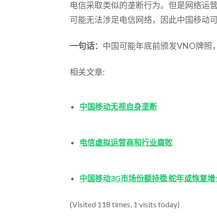
电信采取类似的垄断行为。但是网络运
可能无法涉足电信网络，因此中国移动
一句话：
中国可能年底前颁发VNO牌照
相关文章:
中国移动无视自身垄断
电信虚拟运营商和行业腐败
中国移动3G市场份额持稳 蛇年或恢复增
(Visited 118 times, 1 visits today)