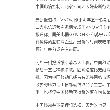
中国电信
控制。两家公司因涉嫌垄断行
最新报道称，VNO可能于明年五一假期
三大电信运营商近期完成了VNO合作伙
报道称，
国美电器
<0493.HK>和
苏宁云
有纯粹的互联网企业。最新的时间表暗示
预计年底前或许有进展。
另外一则报道援引消息人士称，中国移
移动一直在积极争取。固网速度比无线
批，因为中国移动已经占有无线网络市
改委的压力让工信部最终改变了主意。
争，也将使中国移动获得新的潜在增长
中国移动并不是理想选择，因为这也是