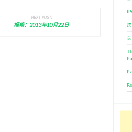
I
NEXT POST:
报摘：2013年10月22日
跨
关
Th
Pu
Ex
Re