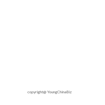
copyright@ YoungChinaBiz