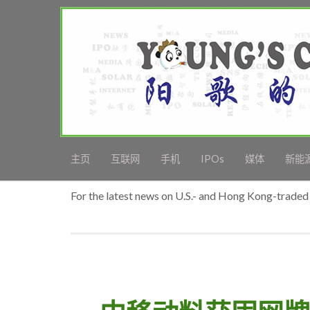
主页
互联网
手机
IPOs
媒体
新能
For the latest news on U.S.- and Hong Kong-traded 