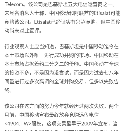
Telecom。该公司是巴基斯坦五大电信运营商之一。
未具名消息人士称，中国移动和阿联酋的Etisalat可能
竞购该公司。Etisalat已经证实有兴趣竞购，但中国移
动尚未对此置评。
行业观察人士应当知道，巴基斯坦是中国移动迄今在
本土市场以外唯一进行成功并购的市场。中国移动在
本土市场占据着约三分之二的份额。中国移动在全球
的投资不多，不是因为没尝试，而是因为过去七八年
间虽进行过多次高调的全球并购交易，但多以失败告
终。
该公司在这方面的努力今年就经历过两次失败。两个
月前，中国移动宣布最终放弃竞购远传电信
<4904.TW>股权。这项交易最早于2009年宣布，当