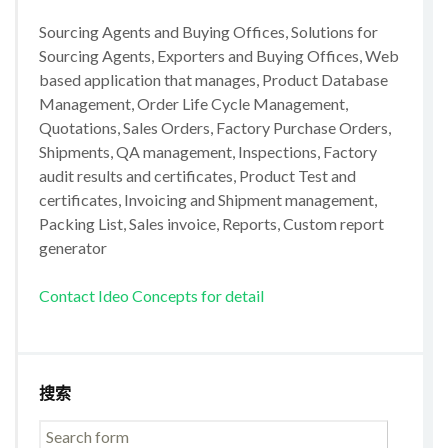
Sourcing Agents and Buying Offices, Solutions for
Sourcing Agents, Exporters and Buying Offices, Web
based application that manages, Product Database
Management, Order Life Cycle Management,
Quotations, Sales Orders, Factory Purchase Orders,
Shipments, QA management, Inspections, Factory
audit results and certificates, Product Test and
certificates, Invoicing and Shipment management,
Packing List, Sales invoice, Reports, Custom report
generator
Contact Ideo Concepts for detail
搜索