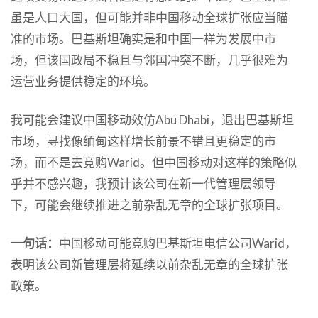
虽是人口大国，但可能并非中国移动全球扩张应当瞄
准的市场。巴基斯坦确实是和中国一样为发展中市
场，但该国政局不稳且与邻国冲突不断，几乎很难为
运营业务提供稳定的环境。
我可能会建议中国移动效仿Abu Dhabi，退出巴基斯坦
市场，寻找像缅甸这样增长前景不错且更稳定的市
场，而不是去竞购Warid。但中国移动对这样的策略似
乎并不感兴趣，我预计该公司在新一代管理层领导
下，可能会继续推进之前杂乱无章的全球扩张项目。
一句话：
中国移动可能竞购巴基斯坦电信公司Warid，
表明该公司新管理层将延续以前杂乱无章的全球扩张
政策。