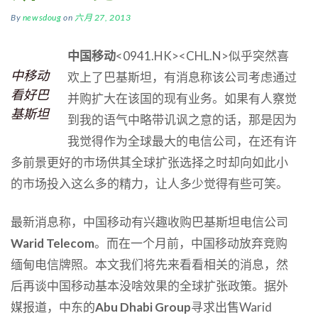
By
newsdoug
on
六月 27, 2013
中国移动
<0941.HK><CHL.N>似乎突然喜
中移动
欢上了巴基斯坦，有消息称该公司考虑通过
看好巴
并购扩大在该国的现有业务。如果有人察觉
基斯坦
到我的语气中略带讥讽之意的话，那是因为
我觉得作为全球最大的电信公司，在还有许
多前景更好的市场供其全球扩张选择之时却向如此小
的市场投入这么多的精力，让人多少觉得有些可笑。
最新消息称，中国移动有兴趣收购巴基斯坦电信公司
Warid Telecom
。而在一个月前，中国移动放弃竞购
缅甸电信牌照。本文我们将先来看看相关的消息，然
后再谈中国移动基本没啥效果的全球扩张政策。据外
媒报道，中东的
Abu Dhabi Group
寻求出售Warid