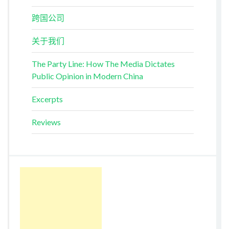
跨国公司
关于我们
The Party Line: How The Media Dictates
Public Opinion in Modern China
Excerpts
Reviews