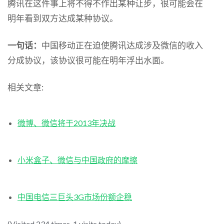
腾讯在这件事上将不得不作出某种让步，很可能会在
明年看到双方达成某种协议。
一句话：
中国移动正在迫使腾讯达成涉及微信的收入
分成协议，该协议很可能在明年浮出水面。
相关文章:
微博、微信将于2013年决战
小米盒子、微信与中国政府的摩擦
中国电信三巨头3G市场份额企稳
(Visited 234 times, 1 visits today)