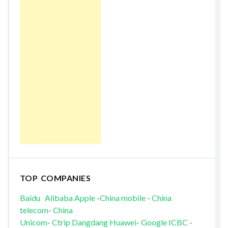
TOP COMPANIES
Baidu
Alibaba
Apple
-
China mobile
-
China
telecom
-
China
Unicom
-
Ctrip
Dangdang
Huawei
-
Google
ICBC
-