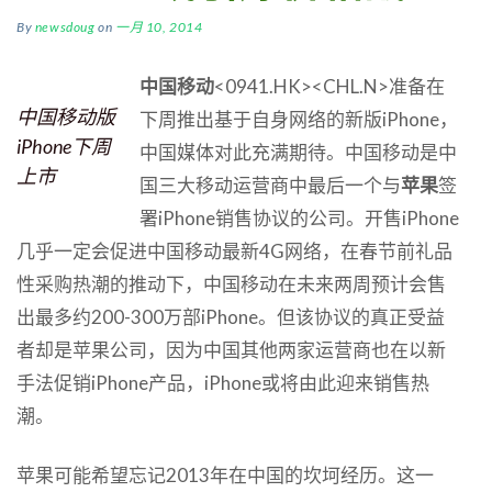
By
newsdoug
on
一月 10, 2014
中国移动
<0941.HK><CHL.N>准备在
中国移动版
下周推出基于自身网络的新版iPhone，
iPhone下周
中国媒体对此充满期待。中国移动是中
上市
国三大移动运营商中最后一个与
苹果
签
署iPhone销售协议的公司。开售iPhone
几乎一定会促进中国移动最新4G网络，在春节前礼品
性采购热潮的推动下，中国移动在未来两周预计会售
出最多约200-300万部iPhone。但该协议的真正受益
者却是苹果公司，因为中国其他两家运营商也在以新
手法促销iPhone产品，iPhone或将由此迎来销售热
潮。
苹果可能希望忘记2013年在中国的坎坷经历。这一