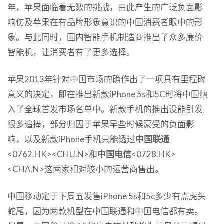
年，苹果面临着无数的挑战，由此产生的广泛负面影
响伤及苹果在有品牌形象意识的中国消费者眼中的形
象。与此同时，国内智能手机制造商推出了众多廉价
智能机，让消费者有了更多选择。
苹果2013年针对中国市场的确作出了一项具有里程碑
意义的决定，即在推出新款iPhone 5s和5C时将中国纳
入了全球首发市场名单中。新款手机的推出没能引发
很多追捧，部分归因于苹果早些时候蒙受的负面影
响，以及新款iPhone手机只能透过
中国联通
<0762.HK><CHU.N>和
中国电信
<0728.HK>
<CHA.N>这两家相对较小的运营商售出。
中国移动定于下周五发售iPhone 5s和5c多少有点虎头
蛇尾，因为两款机型在中国联通和中国电信都有卖。