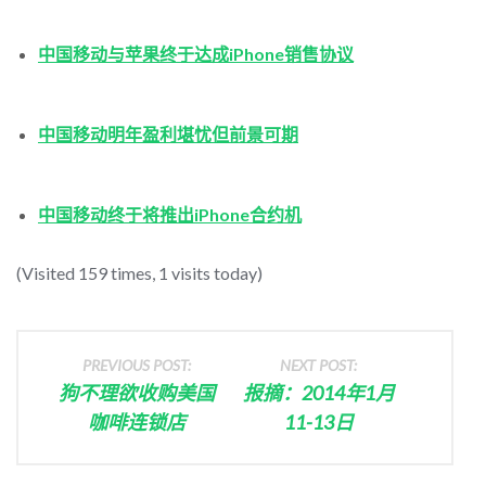
中国移动与苹果终于达成iPhone销售协议
中国移动明年盈利堪忧但前景可期
中国移动终于将推出iPhone合约机
(Visited 159 times, 1 visits today)
PREVIOUS POST:
NEXT POST:
狗不理欲收购美国
报摘：2014年1月
咖啡连锁店
11-13日