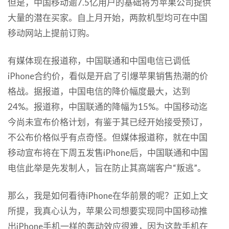
但是，中国移动逾7.5亿用户的基础将为苹果公司提供
大量的潜在买家。自上月开始，两款机型均可在中国
移动网站上提前订购。
有媒体现在报道称，中国联通和中国电信已调低
iPhone合约价，看似是开启了引爆苹果销售热潮的价
格战。据报道，中国电信的降价幅度最大，达到
24%。报道称，中国联通的降幅为15%。中国移动迄
今尚未宣布价格计划，有鉴于其已经开始接受预订，
不公布价格似乎有点奇怪。但媒体报道称，就在中国
移动宣布将在下周五发售iPhone后，中国联通和中国
电信此举是先发制人，旨在防止其高端客户“叛逃”。
那么，我是如何看待iPhone在华前景的呢？正如上文
所提，我真心认为，苹果公司想要实现同中国移动推
出iPhone手机一样的轰动效应很难，因为这款手机在