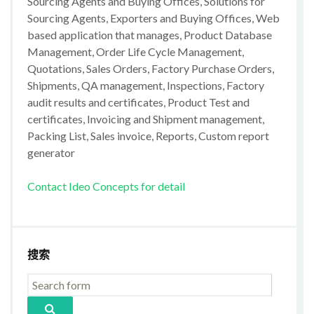
Sourcing Agents and Buying Offices, Solutions for
Sourcing Agents, Exporters and Buying Offices, Web
based application that manages, Product Database
Management, Order Life Cycle Management,
Quotations, Sales Orders, Factory Purchase Orders,
Shipments, QA management, Inspections, Factory
audit results and certificates, Product Test and
certificates, Invoicing and Shipment management,
Packing List, Sales invoice, Reports, Custom report
generator
Contact Ideo Concepts for detail
搜索