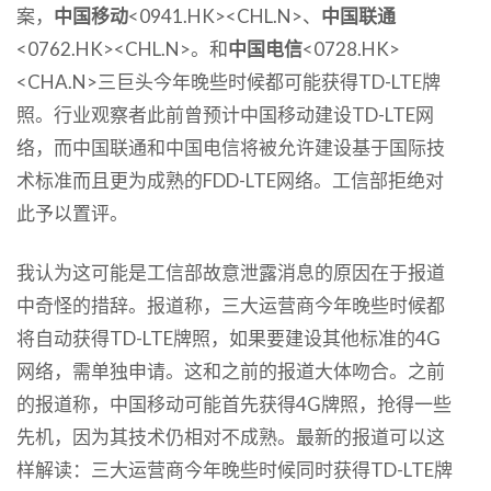
案，
中国移动
<0941.HK><CHL.N>、
中国联通
<0762.HK><CHL.N>。和
中国电信
<0728.HK>
<CHA.N>三巨头今年晚些时候都可能获得TD-LTE牌
照。行业观察者此前曾预计中国移动建设TD-LTE网
络，而中国联通和中国电信将被允许建设基于国际技
术标准而且更为成熟的FDD-LTE网络。工信部拒绝对
此予以置评。
我认为这可能是工信部故意泄露消息的原因在于报道
中奇怪的措辞。报道称，三大运营商今年晚些时候都
将自动获得TD-LTE牌照，如果要建设其他标准的4G
网络，需单独申请。这和之前的报道大体吻合。之前
的报道称，中国移动可能首先获得4G牌照，抢得一些
先机，因为其技术仍相对不成熟。最新的报道可以这
样解读：三大运营商今年晚些时候同时获得TD-LTE牌