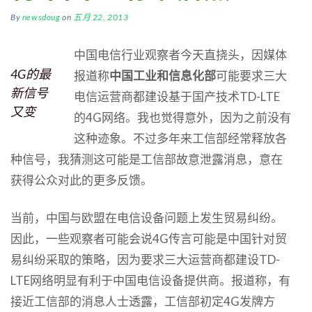
By
newsdoug
on
五月 22, 2013
中国电信行业观察者今天直挠头，因媒体
4G的最
报道称
中国工业和信息化部
可能要求三大
新信号
电信运营商都建设基于国产技术TD-LTE
又变
的4G网络。我也觉得意外，因为之前没有
这种迹象。不过多年来工信部经常释放各
种信号，我猜测这可能是工信部故意泄露消息，意在
获得公众对此的更多反馈。
当前，中国与欧盟在电信设备问题上发生贸易纠纷。
因此，一些观察者可能会说4G传言可能是中国针对贸
易纠纷采取的策略，因为要求三大运营商都建设TD-
LTE网络明显有利于中国电信设备提供商。
报道称，有
接近工信部的消息人士透露，工信部初定4G发牌方