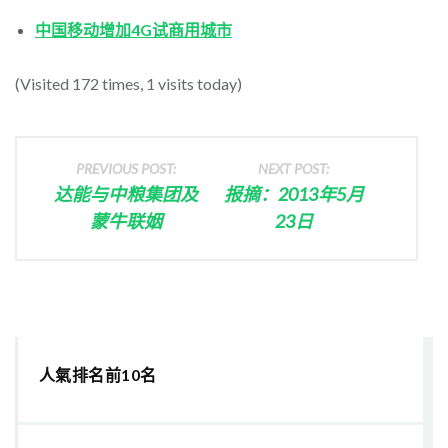
中国移动增加4G试商用城市
(Visited 172 times, 1 visits today)
PREVIOUS POST:
NEXT POST:
达能与中粮集团及
报摘：2013年5月
蒙牛联姻
23日
人氣排名前10名