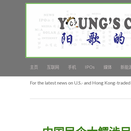
主页
互联网
手机
IPOs
媒体
新能
For the latest news on U.S.- and Hong Kong-traded 