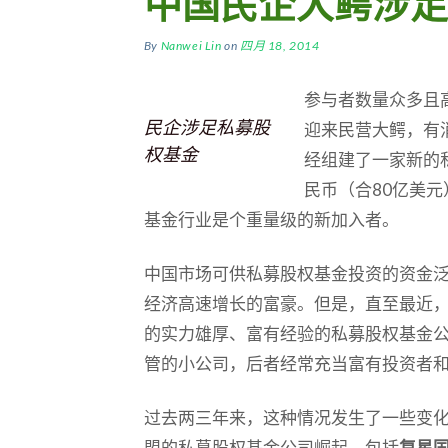
中国民企大鳄涉足
By
Nanwei Lin
on
四月 18, 2014
参与者数量众多且
民企涉足私募股
迎来民营大鳄，有
权基金
经组建了一家新的
民币（合80亿美
基金行业是个重量级的新加入者。
中国市场可供私募股权基金投资的资金
经济高速增长的富豪。但是，直至最近
的实力雄厚、富有经验的私募股权基金
管的小公司，后者经常充当富有投资者
过去两三年来，这种情况发生了一些变
盟的私募股权基金公司崛起，包括
复星