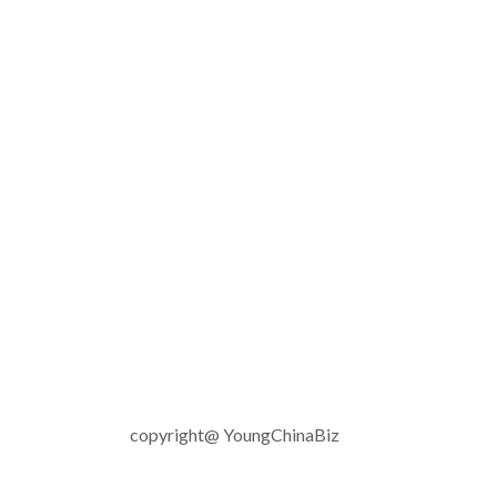
copyright@ YoungChinaBiz