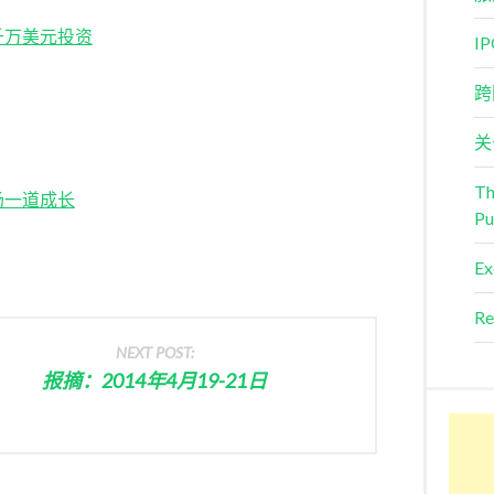
千万美元投资
I
跨
关
Th
场一道成长
Pu
Ex
Re
NEXT POST:
报摘：2014年4月19-21日