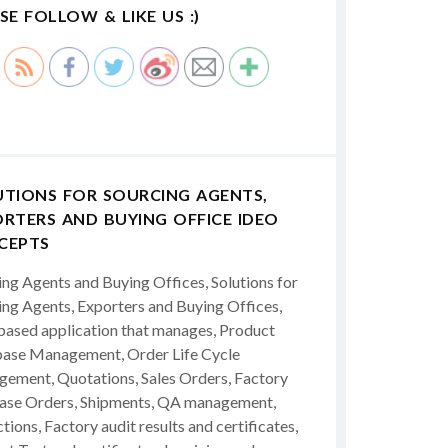
SE FOLLOW & LIKE US :)
UTIONS FOR SOURCING AGENTS,
RTERS AND BUYING OFFICE IDEO
CEPTS
ing Agents and Buying Offices, Solutions for
ing Agents, Exporters and Buying Offices,
ased application that manages, Product
ase Management, Order Life Cycle
ement, Quotations, Sales Orders, Factory
ase Orders, Shipments, QA management,
tions, Factory audit results and certificates,