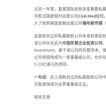
过去一年里，复星国际击败多家重要私
司和法国度假村运营公司
Club Med
股权
入了收购美国金融出版公司
福布斯传媒
（
这家新创立的私募股权公司未来前景如
该公司中文名为
中国民营企业投资公司
，
Investment。基于该公司的巨额资
公司将很快成为一家重量级公司，也许
5-10亿美元的项目。
一句话
：在上海新创立的私募股权公司
可能很快成为业界重量级企业。
相关文章