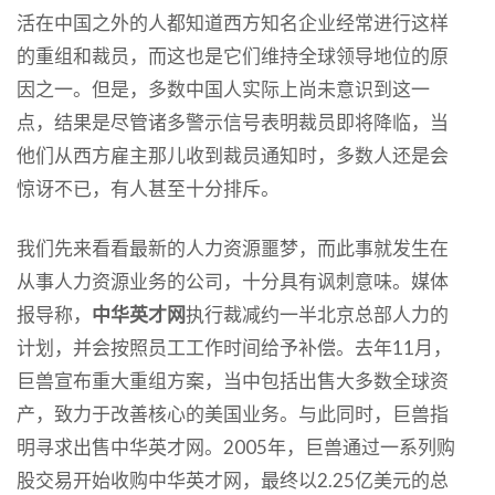
活在中国之外的人都知道西方知名企业经常进行这样
的重组和裁员，而这也是它们维持全球领导地位的原
因之一。但是，多数中国人实际上尚未意识到这一
点，结果是尽管诸多警示信号表明裁员即将降临，当
他们从西方雇主那儿收到裁员通知时，多数人还是会
惊讶不已，有人甚至十分排斥。
我们先来看看最新的人力资源噩梦，而此事就发生在
从事人力资源业务的公司，十分具有讽刺意味。媒体
报导称，
中华英才网
执行裁减约一半北京总部人力的
计划，并会按照员工工作时间给予补偿。去年11月，
巨兽宣布重大重组方案，当中包括出售大多数全球资
产，致力于改善核心的美国业务。与此同时，巨兽指
明寻求出售中华英才网。2005年，巨兽通过一系列购
股交易开始收购中华英才网，最终以2.25亿美元的总