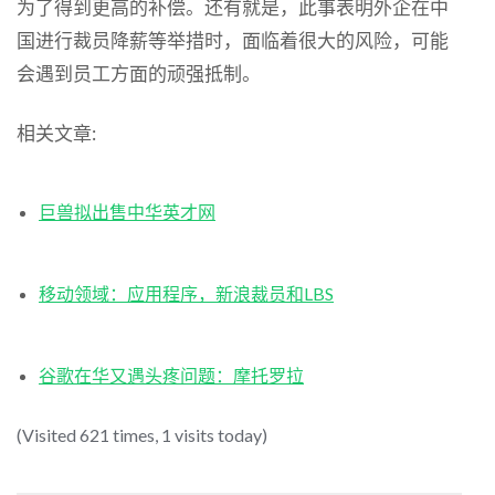
为了得到更高的补偿。还有就是，此事表明外企在中
国进行裁员降薪等举措时，面临着很大的风险，可能
会遇到员工方面的顽强抵制。
相关文章:
巨兽拟出售中华英才网
移动领域：应用程序，新浪裁员和LBS
谷歌在华又遇头疼问题：摩托罗拉
(Visited 621 times, 1 visits today)