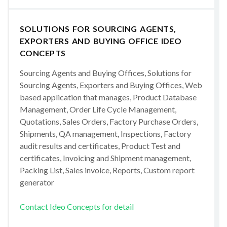
SOLUTIONS FOR SOURCING AGENTS,
EXPORTERS AND BUYING OFFICE IDEO
CONCEPTS
Sourcing Agents and Buying Offices, Solutions for
Sourcing Agents, Exporters and Buying Offices, Web
based application that manages, Product Database
Management, Order Life Cycle Management,
Quotations, Sales Orders, Factory Purchase Orders,
Shipments, QA management, Inspections, Factory
audit results and certificates, Product Test and
certificates, Invoicing and Shipment management,
Packing List, Sales invoice, Reports, Custom report
generator
Contact Ideo Concepts for detail