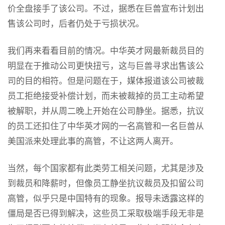
价全盘接手了该公司。不过，据悉在巨兽宣布计划出
售该公司时，后者仍处于亏损状况。
我们再来看看目前的情况。中华英才网最新裁员目的
明显在于推动公司更快扭亏，这与巨兽寻求出售该公
司的目的相符。但是问题在于，媒体报道该公司被裁
员工拒绝接受补偿计划，而未被裁掉的员工主动希望
被解职，并从周二晚上开始在公司静坐。据悉，抗议
的员工还扣住了中华英才网的一名高管和一名巨兽从
美国派来处理此事的高管，不让这两人离开。
当然，每个国家都有此类劳工相关问题，尤其是涉及
到裁员和降薪时，但像员工静坐抗议裁员及扣留公司
高管，似乎只是中国特有的现象。报导未透露这样的
僵局是否已得到解决，这些员工采取极端手段无非是