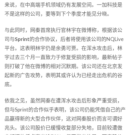
来说，在中高端手机领域仍有发展空间。一加科技是
不是这样的公司，要等到下个季度才能见分晓。
与此同时，网秦首席执行官林宇在微博称，根据该公
司与
Sprint
的合作协议，后者将使用该公司的NQLive
平台。这表明林宇仍是余勇可贾。在浑水攻击后，林
宇过去三个月一直致力于修复受损的影响，最新帖子
则打破了他在微博的相对沉默期。该公司还在北京发
起新的广告攻势，表明其或许认为已经走出危机的谷
底。
依我之见，虽然网秦在遭浑水攻击后形象严重受损，
但与Sprint的合作似乎表明，该公司仍能凭借自己的产
品赢得新的大型合作伙伴，这对网秦股价而言可谓好
兆头。该公司股价已缓慢收复部分失地，目前较遭做