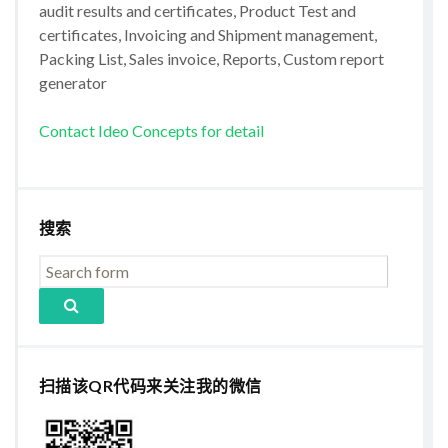
audit results and certificates, Product Test and
certificates, Invoicing and Shipment management,
Packing List, Sales invoice, Reports, Custom report
generator
Contact Ideo Concepts for detail
搜索
扫描该QR代码来关注我的微信