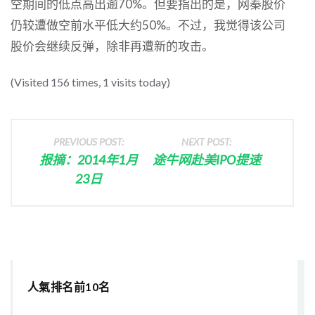
空期间的低点高出逾70%。但要指出的是，网秦股价
仍较遭做空前水平低大约50%。不过，我觉得该公司
股价会继续反弹，除非再遭新的攻击。
(Visited 156 times, 1 visits today)
PREVIOUS POST:
NEXT POST:
报摘：2014年1月
途牛网赴美IPO提速
23日
人氣排名前10名